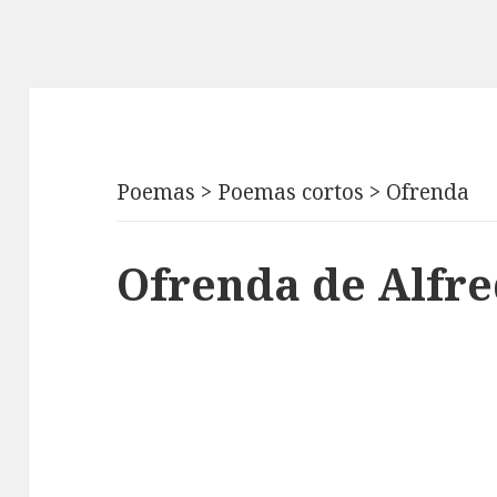
Poemas
>
Poemas cortos
>
Ofrenda
Ofrenda de Alfr