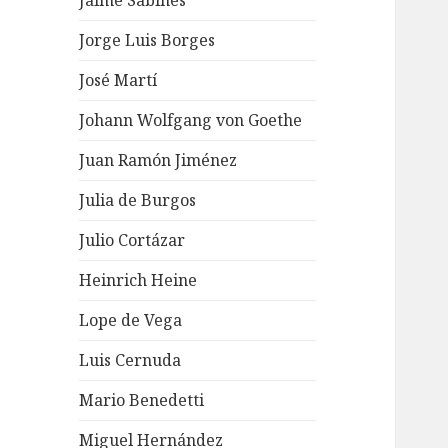
Jaime Sabines
Jorge Luis Borges
José Martí
Johann Wolfgang von Goethe
Juan Ramón Jiménez
Julia de Burgos
Julio Cortázar
Heinrich Heine
Lope de Vega
Luis Cernuda
Mario Benedetti
Miguel Hernández