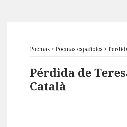
Poemas
>
Poemas españoles
>
Pérdid
Pérdida de Tere
Català