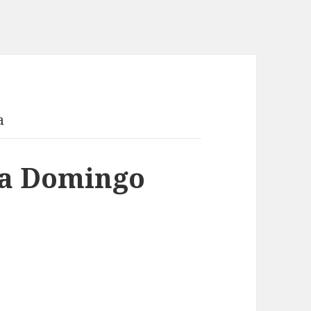
a
sa Domingo