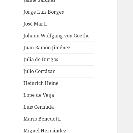
Jaime Sabines
Jorge Luis Borges
José Martí
Johann Wolfgang von Goethe
Juan Ramón Jiménez
Julia de Burgos
Julio Cortázar
Heinrich Heine
Lope de Vega
Luis Cernuda
Mario Benedetti
Miguel Hernández