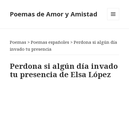
Poemas de Amor y Amistad
MENÚ
Y
WIDGETS
Poemas
>
Poemas españoles
>
Perdona si algún día
invado tu presencia
Perdona si algún día invado
tu presencia de Elsa López