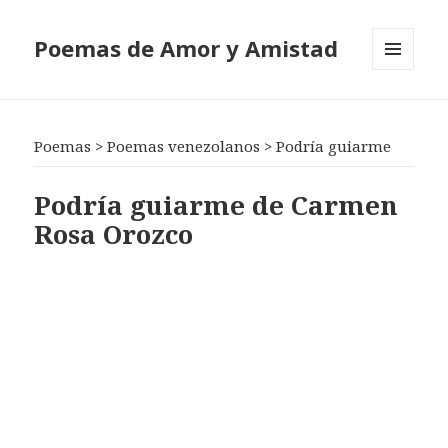
Poemas de Amor y Amistad
MENÚ
Y
WIDGETS
Poemas
>
Poemas venezolanos
>
Podría guiarme
Podría guiarme de Carmen
Rosa Orozco