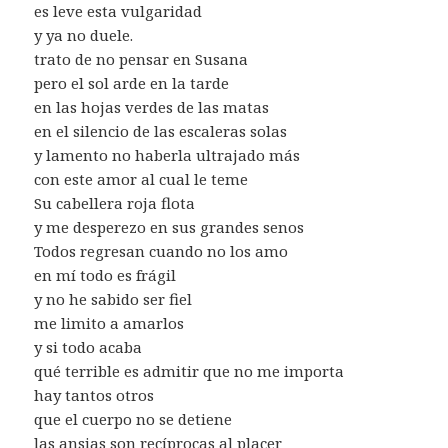
es leve esta vulgaridad
y ya no duele.
trato de no pensar en Susana
pero el sol arde en la tarde
en las hojas verdes de las matas
en el silencio de las escaleras solas
y lamento no haberla ultrajado más
con este amor al cual le teme
Su cabellera roja flota
y me desperezo en sus grandes senos
Todos regresan cuando no los amo
en mí todo es frágil
y no he sabido ser fiel
me limito a amarlos
y si todo acaba
qué terrible es admitir que no me importa
hay tantos otros
que el cuerpo no se detiene
las ansias son recíprocas al placer