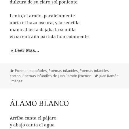
dulzura de su claro sol poniente.
Lento, el arado, paralelamente
abría el haza oscura, y la sencilla
mano abierta dejaba la semilla
en su entraña partida honradamente.
» Leer Mas…
Categorías
Poemas españoles
,
Poemas infantiles
,
Poemas infantiles
Etiquetas
cortos
,
Poemas infantiles de Juan Ramón Jiménez
Juan Ramón
Jiménez
ÁLAMO BLANCO
Arriba canta el pájaro
y abajo canta el agua.