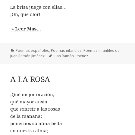
La brisa juega con ellas…
¡Oh, qué olor!
» Leer Mas…
Categorías
Poemas españoles
,
Poemas infantiles
,
Poemas infantiles de
Etiquetas
Juan Ramón Jiménez
Juan Ramón Jiménez
A LA ROSA
¡Qué mejor oración,
qué mayor ansia
que sonreír a las rosas
de la mañana;
ponernos su alma bella
en nuestra alma;