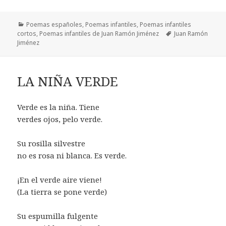
Categorías
Poemas españoles
,
Poemas infantiles
,
Poemas infantiles
Etiquetas
cortos
,
Poemas infantiles de Juan Ramón Jiménez
Juan Ramón
Jiménez
LA NIÑA VERDE
Verde es la niña. Tiene
verdes ojos, pelo verde.
Su rosilla silvestre
no es rosa ni blanca. Es verde.
¡En el verde aire viene!
(La tierra se pone verde)
Su espumilla fulgente