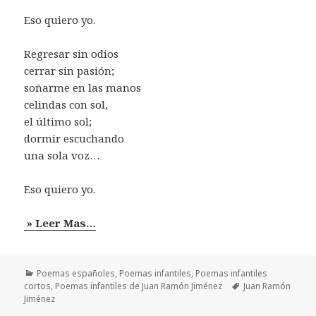
Eso quiero yo.
Regresar sin odios
cerrar sin pasión;
soñarme en las manos
celindas con sol,
el último sol;
dormir escuchando
una sola voz…
Eso quiero yo.
» Leer Mas…
Categorías
Poemas españoles
,
Poemas infantiles
,
Poemas infantiles
Etiquetas
cortos
,
Poemas infantiles de Juan Ramón Jiménez
Juan Ramón
Jiménez