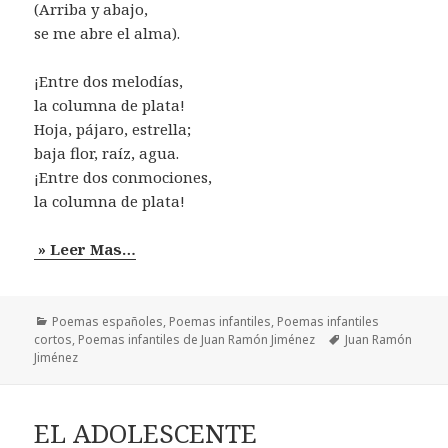
(Arriba y abajo,
se me abre el alma).
¡Entre dos melodías,
la columna de plata!
Hoja, pájaro, estrella;
baja flor, raíz, agua.
¡Entre dos conmociones,
la columna de plata!
» Leer Mas…
Categorías
Poemas españoles
,
Poemas infantiles
,
Poemas infantiles
Etiquetas
cortos
,
Poemas infantiles de Juan Ramón Jiménez
Juan Ramón
Jiménez
EL ADOLESCENTE