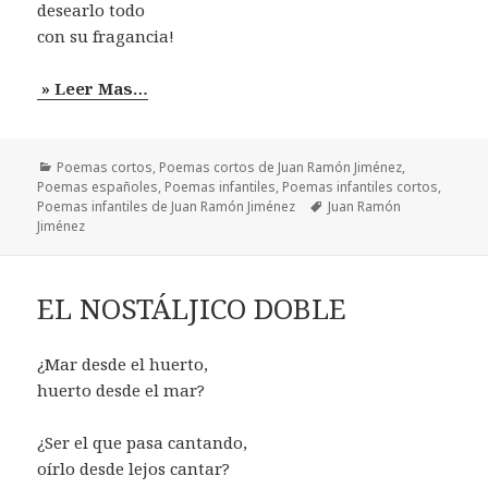
desearlo todo
con su fragancia!
» Leer Mas…
Categorías
Poemas cortos
,
Poemas cortos de Juan Ramón Jiménez
,
Poemas españoles
,
Poemas infantiles
,
Poemas infantiles cortos
,
Etiquetas
Poemas infantiles de Juan Ramón Jiménez
Juan Ramón
Jiménez
EL NOSTÁLJICO DOBLE
¿Mar desde el huerto,
huerto desde el mar?
¿Ser el que pasa cantando,
oírlo desde lejos cantar?