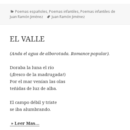
Categorías
Poemas españoles
,
Poemas infantiles
,
Poemas infantiles de
Etiquetas
Juan Ramón Jiménez
Juan Ramón Jiménez
EL VALLE
(Anda el agua de alborotada. Romance popular).
Doraba la luna el río
(¡fresco de la madrugada!)
Por el mar venían las olas
teñidas de luz de alba.
El campo débil y triste
se iba alumbrando.
» Leer Mas…