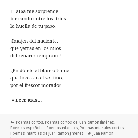
El alba me sorprende
buscando entre los lirios
la huella de tu paso.
¡Imajen del naciente,
que yerras en los hilos
del renacer temprano!
¿En dónde el blanco tenue
que luzca en el sol fino,
por el frescor morado?
» Leer Mas…
Categorías
Poemas cortos
,
Poemas cortos de Juan Ramón Jiménez
,
Poemas españoles
,
Poemas infantiles
,
Poemas infantiles cortos
,
Etiquetas
Poemas infantiles de Juan Ramón Jiménez
Juan Ramón