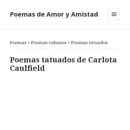
Poemas de Amor y Amistad
MENÚ
Y
WIDGETS
Poemas
>
Poemas cubanos
>
Poemas tatuados
Poemas tatuados de Carlota
Caulfield