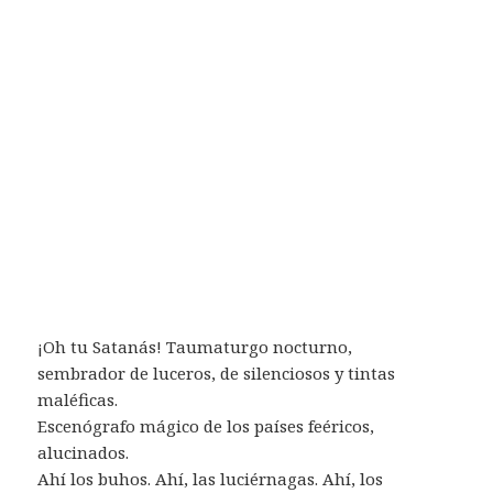
¡Oh tu Satanás! Taumaturgo nocturno,
sembrador de luceros, de silenciosos y tintas
maléficas.
Escenógrafo mágico de los países feéricos,
alucinados.
Ahí los buhos. Ahí, las luciérnagas. Ahí, los