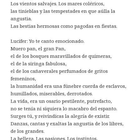
Los vientos salvajes. Los mares coléricos,
las tinieblas y las tempestades en que aúlla la
angustia.
Las bestias hermosas como pagodas en fiestas.
Lucifer: Yo te canto emocionado.
Muero pan, el gran Pan,
el de los bosques maravillados de quimeras,
el de la siringa fabulosa,
el de los cañaverales perfumados de gritos
femeninos,
la humanidad era una fúnebre cuerda de esclavos,
humillados, miserables, derrotados.
La vida, era un osario pestilente, putrefacto,
no se tenía ni siquiera lo macabro del espanto.
Surges tú, y reivindicas la alegría de existir.
Danzas, cantas y exaltas la angustia de los libres,
de los grandes.
La belleza. Las pasiones. Los instintos,