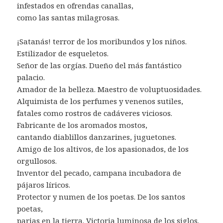
infestados en ofrendas canallas,
como las santas milagrosas.
¡Satanás! terror de los moribundos y los niños.
Estilizador de esqueletos.
Señor de las orgías. Dueño del más fantástico
palacio.
Amador de la belleza. Maestro de voluptuosidades.
Alquimista de los perfumes y venenos sutiles,
fatales como rostros de cadáveres viciosos.
Fabricante de los aromados mostos,
cantando diablillos danzarines, juguetones.
Amigo de los altivos, de los apasionados, de los
orgullosos.
Inventor del pecado, campana incubadora de
pájaros líricos.
Protector y numen de los poetas. De los santos
poetas,
parias en la tierra. Victoria luminosa de los siglos.