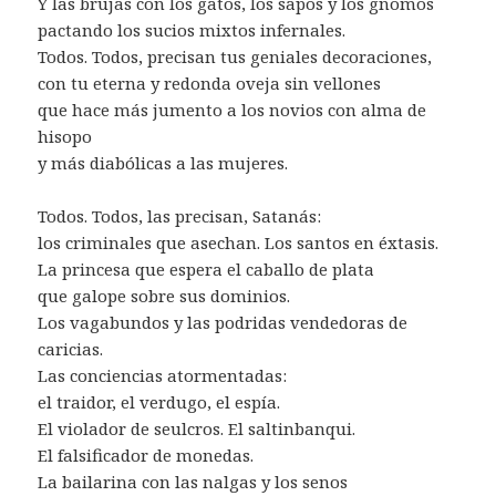
Y las brujas con los gatos, los sapos y los gnomos
pactando los sucios mixtos infernales.
Todos. Todos, precisan tus geniales decoraciones,
con tu eterna y redonda oveja sin vellones
que hace más jumento a los novios con alma de
hisopo
y más diabólicas a las mujeres.
Todos. Todos, las precisan, Satanás:
los criminales que asechan. Los santos en éxtasis.
La princesa que espera el caballo de plata
que galope sobre sus dominios.
Los vagabundos y las podridas vendedoras de
caricias.
Las conciencias atormentadas:
el traidor, el verdugo, el espía.
El violador de seulcros. El saltinbanqui.
El falsificador de monedas.
La bailarina con las nalgas y los senos