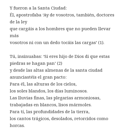
Y fueron a la Santa Ciudad:
Él, apostrofaba ‘Ay de vosotros, también, doctores
de la ley
que cargáis a los hombres que no pueden llevar
más
vosotros ni con un dedo tocáis las cargas’ (1).
Tú, insinuabas: ‘Si eres hijo de Dios di que estas
piedras se hagan pan’ (2)
y desde las altas almenas de la santa ciudad
anunciastéis el gran pacto:
Para él, las alturas de los cielos,
los soles blandos, los días luminosos.
Las lluvias finas, las plegarias armoniosas,
trabajadas en blancos, lisos mármoles.
Para tí, las profundidades de la tierra,
los cantos trágicos, desolados, retorcidos como
horcas.