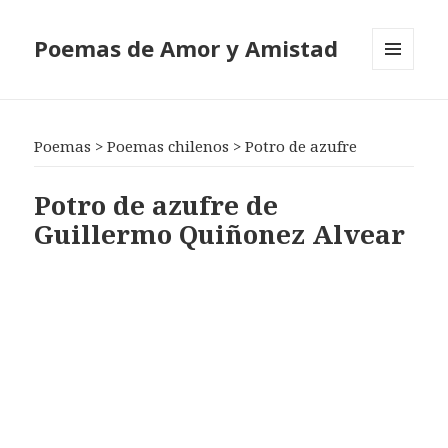
Poemas de Amor y Amistad
MENÚ
Y
WIDGETS
Poemas
>
Poemas chilenos
>
Potro de azufre
Potro de azufre de
Guillermo Quiñonez Alvear