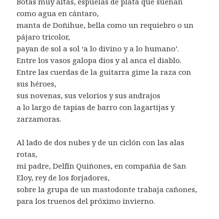
Botas muy altas, espuelas de plata que suenan
como agua en cántaro,
manta de Doñihue, bella como un requiebro o un
pájaro tricolor,
payan de sol a sol ‘a lo divino y a lo humano’.
Entre los vasos galopa dios y al anca el diablo.
Entre las cuerdas de la guitarra gime la raza con
sus héroes,
sus novenas, sus velorios y sus andrajos
a lo largo de tapias de barro con lagartijas y
zarzamoras.
Al lado de dos nubes y de un ciclón con las alas
rotas,
mi padre, Delfín Quiñones, en compañia de San
Eloy, rey de los forjadores,
sobre la grupa de un mastodonte trabaja cañones,
para los truenos del próximo invierno.