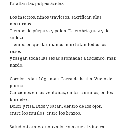
Estallan las pulpas ácidas.
Los insectos, niños traviesos, sacrifican alas
nocturnas.
Tiempo de púrpura y polen. De embriaguez y de
sollozo.
Tiempo en que las manos marchitan todos los
rasos
y rasgan todas las sedas aromadas a incienso, mar,
nardo.
Corolas. Alas. Lágrimas. Garra de bestia. Vuelo de
pluma.
Canciones en las ventanas, en los caminos, en los
burdeles.
Dolor y risa. Dios y Satán, dentro de los ojos,
entre los muslos, entre los brazos.
Salud mi amigo, ponga la copa que el vino es