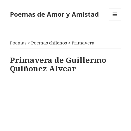
Poemas de Amor y Amistad
MENÚ
Y
WIDGETS
Poemas
>
Poemas chilenos
>
Primavera
Primavera de Guillermo
Quiñonez Alvear