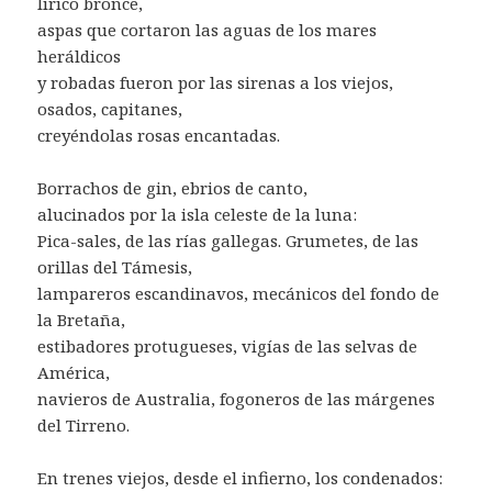
lírico bronce,
aspas que cortaron las aguas de los mares
heráldicos
y robadas fueron por las sirenas a los viejos,
osados, capitanes,
creyéndolas rosas encantadas.
Borrachos de gin, ebrios de canto,
alucinados por la isla celeste de la luna:
Pica-sales, de las rías gallegas. Grumetes, de las
orillas del Támesis,
lampareros escandinavos, mecánicos del fondo de
la Bretaña,
estibadores protugueses, vigías de las selvas de
América,
navieros de Australia, fogoneros de las márgenes
del Tirreno.
En trenes viejos, desde el infierno, los condenados: