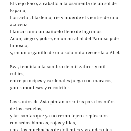
El viejo Baco, a caballo a la osamenta de un sol de
España,
borracho, blasfema, ríe y muerde el vientre de una
azucena
blanca como un pañuelo lleno de lágrimas.
Adán, ciego y pobre, en un arrabal del Paraíso pide
limosna,
y, en un organillo de una sola nota recuerda a Abel.
Eva, tendida a la sombra de mil zafiros y mil
rubíes,
entre príncipes y cardenales juega con macacos,
gatos monteses y cocodrilos.
Los santos de Asia pintan arco-iris para los niños
de las escuelas,
y las santas que ya no rezan tejen crepúsculos
con sedas blancas, rojas y lilas,
para las muchachas de dolientes y grandes ojos.