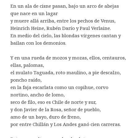
En un ala de cisne pasan, bajo un arco de abejas
que nace en un lagar
y muere allá arriba, entre los pechos de Venus,
Heinrich Heine, Rubén Darío y Paul Verlaine.
En medio del cielo, las blondas vírgenes cantan y
bailan con los demonios.
Y en una rueda de mozos y mozas, ellos, centauros,
ellas, palomas,
el mulato Taguada, roto maulino, a pie descalzo,
poncho raído,
en la faja escarlata como un copihue, corvo
nortino, ancho de lomo,
seco de filo, eso es Chile de norte y sur,
y don Javier de la Rosa, señor de pueblo,
amo de un bayo, duro de freno,
por entre Chillán y Los Andes ganó cien carreras.