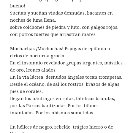
bueno!
Sueñan y sueñan viudas desnudas, bacantes en
noches de luna llena,
sobre colchones de piedra y luto, con galgos rojos,
con potros fuertes que arrastran mares.
Muchachas ¡Muchachas! Espigas de epifanía o
cirios de nocturna gracia.
En el insomnio revelador grupas urgentes, mástiles
de oro, leones alados.
En la vía láctea, desnudos ángeles tocan trompetas.
Desde el océano, de sal los rostros, brazos de algas,
pies de corales,
llegan los náufragos en rotas, fatídicas brújulas,
por las Parcas bautizadas. Por los tifones
imantadas. Por los abismos sometidas.
En hélices de negro, rebelde, trágico hierro o de