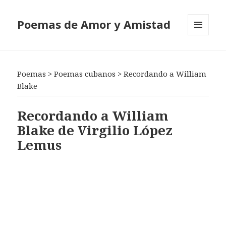
Poemas de Amor y Amistad
MENÚ
Y
WIDGETS
Poemas
>
Poemas cubanos
>
Recordando a William
Blake
Recordando a William
Blake de Virgilio López
Lemus