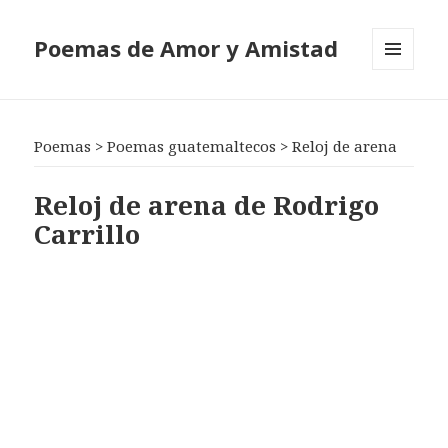
Poemas de Amor y Amistad
MENÚ
Y
WIDGETS
Poemas
>
Poemas guatemaltecos
>
Reloj de arena
Reloj de arena de Rodrigo
Carrillo