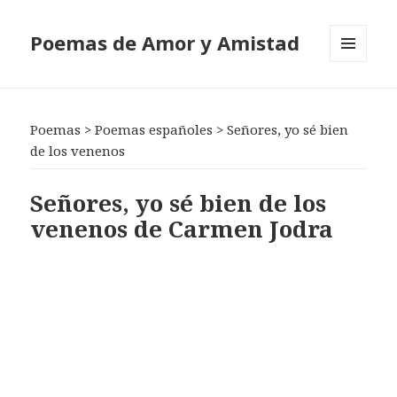
Poemas de Amor y Amistad
MENÚ
Y
WIDGETS
Poemas
>
Poemas españoles
>
Señores, yo sé bien
de los venenos
Señores, yo sé bien de los
venenos de Carmen Jodra