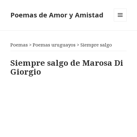
Poemas de Amor y Amistad
MENÚ
Y
WIDGETS
Poemas
>
Poemas uruguayos
>
Siempre salgo
Siempre salgo de Marosa Di
Giorgio