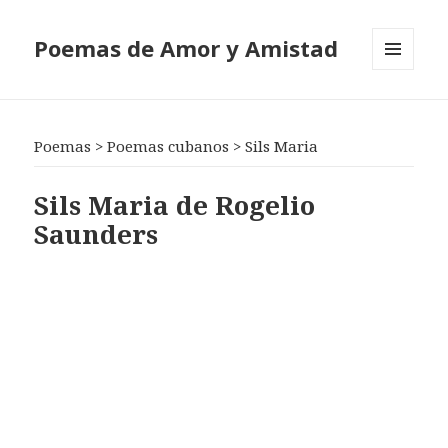
Poemas de Amor y Amistad
MENÚ
Y
WIDGETS
Poemas
>
Poemas cubanos
>
Sils Maria
Sils Maria de Rogelio
Saunders