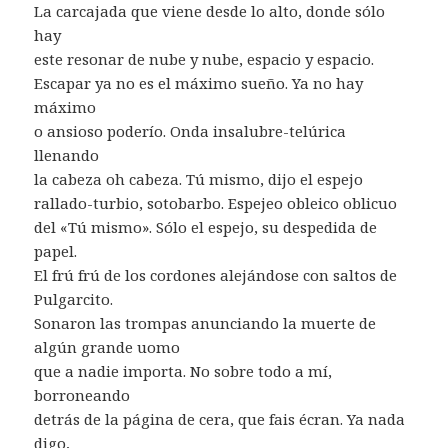
La carcajada que viene desde lo alto, donde sólo
hay
este resonar de nube y nube, espacio y espacio.
Escapar ya no es el máximo sueño. Ya no hay
máximo
o ansioso poderío. Onda insalubre-telúrica
llenando
la cabeza oh cabeza. Tú mismo, dijo el espejo
rallado-turbio, sotobarbo. Espejeo obleico oblicuo
del «Tú mismo». Sólo el espejo, su despedida de
papel.
El frú frú de los cordones alejándose con saltos de
Pulgarcito.
Sonaron las trompas anunciando la muerte de
algún grande uomo
que a nadie importa. No sobre todo a mí,
borroneando
detrás de la página de cera, que fais écran. Ya nada
digo,