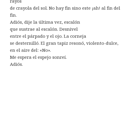
rayos
de crayola del sol. No hay fin sino este ¡ah! al fin del
fin.
Adiós, dije la última vez, escalón
que sustrae al escalón. Desnivel
entre el párpado y el ojo. La corneja
se desternilló. El gran tapiz resonó, violento-dulce,
en el aire del: «No».
Me espera el espejo sonreí.
Adiós.