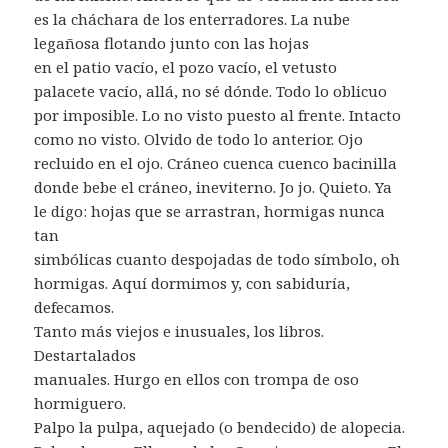
es la cháchara de los enterradores. La nube
legañosa flotando junto con las hojas
en el patio vacío, el pozo vacío, el vetusto
palacete vacío, allá, no sé dónde. Todo lo oblicuo
por imposible. Lo no visto puesto al frente. Intacto
como no visto. Olvido de todo lo anterior. Ojo
recluido en el ojo. Cráneo cuenca cuenco bacinilla
donde bebe el cráneo, ineviterno. Jo jo. Quieto. Ya
le digo: hojas que se arrastran, hormigas nunca
tan
simbólicas cuanto despojadas de todo símbolo, oh
hormigas. Aquí dormimos y, con sabiduría,
defecamos.
Tanto más viejos e inusuales, los libros.
Destartalados
manuales. Hurgo en ellos con trompa de oso
hormiguero.
Palpo la pulpa, aquejado (o bendecido) de alopecia.