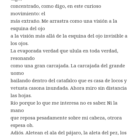
concentrado, como digo, en este curioso
movimiento: el
más extraño. Me arrastra como una visión a la
esquina del ojo
a la visión más allá de la esquina del ojo invisible a
los ojos.
La evaporada verdad que ulula en toda verdad,
resonando
como una gran carcajada. La carcajada del grande
uomo
bailando dentro del catafalco que es casa de locos y
vetusta casona inundada. Ahora miro sin distancia
las hojas.
Río porque lo que me interesa no es saber. Ni la
mano
que reposa pesadamente sobre mi cabeza, otrora
espesa oh.
Adiós. Aletean el ala del pájaro, la aleta del pez, los