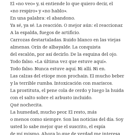
El «no veo» y, si entiende lo que quiero decir, el
«no respiro» y «no hablo».
En una palabra: el abandono.
Ya sé, ya sé. La reacción. O mejor aún: el reaccionar.
A la espalda, fuegos de artificio.
Carrozas destartaladas. Ruido blanco en las viejas
almenas. Orín de albayalde. La conquista
del escalón, por así decirlo. De la esquina del ojo.
Todo falso. «La última vez que estuve aquí».
Todo falso. Nunca estuve aquí. Ni allí. Ni en.
Las calzas del etíope mon prochain. El mucho beber
y la terrible rumba. Intoxicación con mariscos.
La prostituta, el pene cola de cerdo y luego la huida
con el salto sobre el arbusto incluido.
Qué nochecita.
La humedad, mucho peor. El resto, más
o menos como siempre. Son las noticias del día. Soy
usted lo sabe mejor que el suscrito, el espía
de mí mismo. Ahora lo que de verdad me interesa