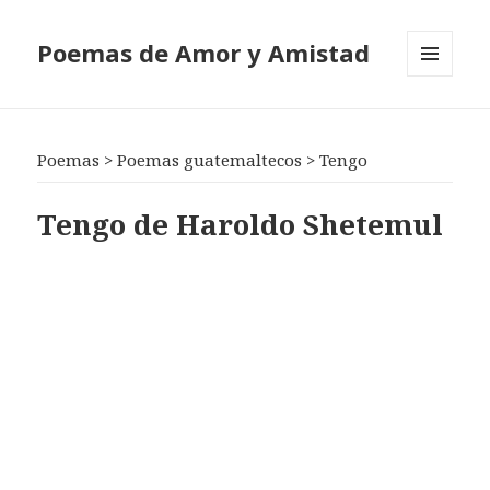
Poemas de Amor y Amistad
MENÚ
Y
WIDGETS
Poemas
>
Poemas guatemaltecos
>
Tengo
Tengo de Haroldo Shetemul