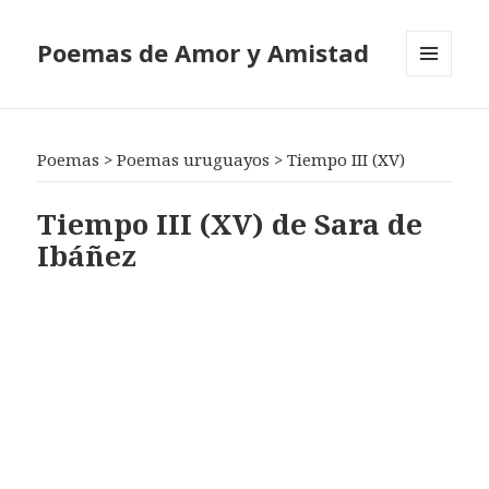
Poemas de Amor y Amistad
MENÚ
Y
WIDGETS
Poemas
>
Poemas uruguayos
>
Tiempo III (XV)
Tiempo III (XV) de Sara de
Ibáñez