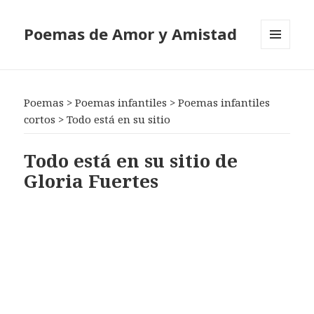
Poemas de Amor y Amistad
MENÚ
Y
WIDGETS
Poemas
>
Poemas infantiles
>
Poemas infantiles
cortos
>
Todo está en su sitio
Todo está en su sitio de
Gloria Fuertes