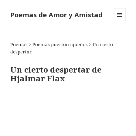
Poemas de Amor y Amistad
MENÚ
Y
WIDGETS
Poemas
>
Poemas puertorriqueños
>
Un cierto
despertar
Un cierto despertar de
Hjalmar Flax