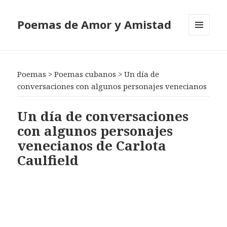
Poemas de Amor y Amistad
MENÚ
Y
WIDGETS
Poemas
>
Poemas cubanos
>
Un día de
conversaciones con algunos personajes venecianos
Un día de conversaciones
con algunos personajes
venecianos de Carlota
Caulfield