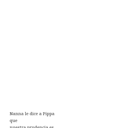
Nanna le dice a Pippa
que
nuestra prudencia es