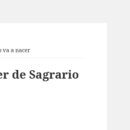
o va a nacer
er de Sagrario