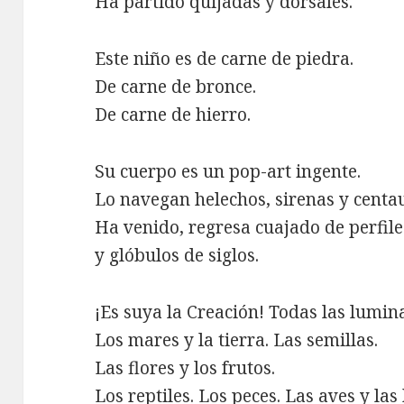
Ha partido quijadas y dorsales.
Este niño es de carne de piedra.
De carne de bronce.
De carne de hierro.
Su cuerpo es un pop-art ingente.
Lo navegan helechos, sirenas y centa
Ha venido, regresa cuajado de perfile
y glóbulos de siglos.
¡Es suya la Creación! Todas las lumina
Los mares y la tierra. Las semillas.
Las flores y los frutos.
Los reptiles. Los peces. Las aves y las 