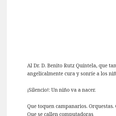
Al Dr. D. Benito Rutz Quíntela, que ta
angelicalmente cura y sonríe a los niñ
¡Silencio!: Un niño va a nacer.
Que toquen campanarios. Orquestas. 
Que se callen computadoras