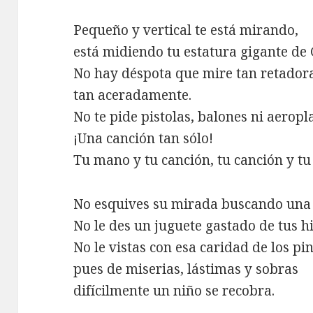
Pequeño y vertical te está mirando,
está midiendo tu estatura gigante de 
No hay déspota que mire tan retador
tan aceradamente.
No te pide pistolas, balones ni aeropl
¡Una canción tan sólo!
Tu mano y tu canción, tu canción y t
No esquives su mirada buscando una
No le des un juguete gastado de tus hi
No le vistas con esa caridad de los pi
pues de miserias, lástimas y sobras
difícilmente un niño se recobra.