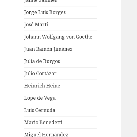
Jaime Sabines
Jorge Luis Borges
José Martí
Johann Wolfgang von Goethe
Juan Ramón Jiménez
Julia de Burgos
Julio Cortázar
Heinrich Heine
Lope de Vega
Luis Cernuda
Mario Benedetti
Miguel Hernández