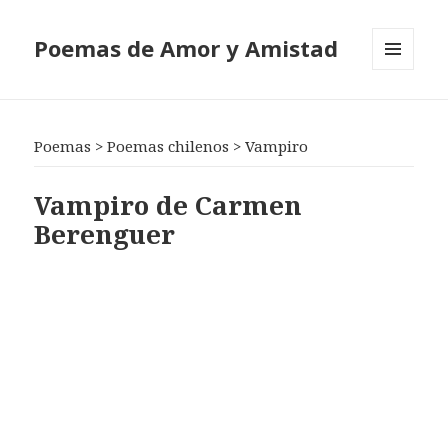
Poemas de Amor y Amistad
MENÚ
Y
WIDGETS
Poemas
>
Poemas chilenos
>
Vampiro
Vampiro de Carmen
Berenguer