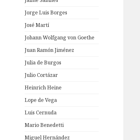
Jaime Sabines
Jorge Luis Borges
José Martí
Johann Wolfgang von Goethe
Juan Ramón Jiménez
Julia de Burgos
Julio Cortázar
Heinrich Heine
Lope de Vega
Luis Cernuda
Mario Benedetti
Miguel Hernández