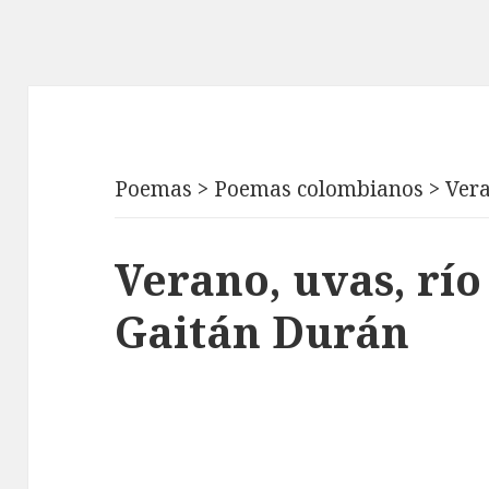
Poemas
>
Poemas colombianos
>
Vera
Verano, uvas, río
Gaitán Durán