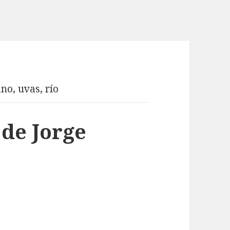
no, uvas, río
 de Jorge