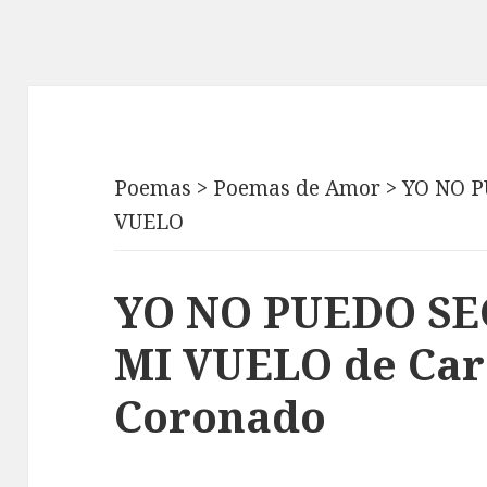
Poemas
>
Poemas de Amor
>
YO NO 
VUELO
YO NO PUEDO SE
MI VUELO de Car
Coronado