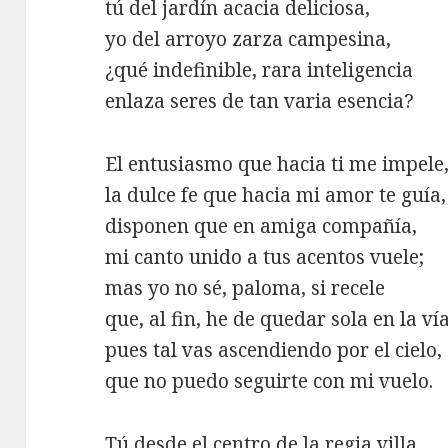
tú del jardín acacia deliciosa,
yo del arroyo zarza campesina,
¿qué indefinible, rara inteligencia
enlaza seres de tan varia esencia?
El entusiasmo que hacia ti me impele
la dulce fe que hacia mi amor te guía,
disponen que en amiga compañía,
mi canto unido a tus acentos vuele;
mas yo no sé, paloma, si recele
que, al fin, he de quedar sola en la vía
pues tal vas ascendiendo por el cielo,
que no puedo seguirte con mi vuelo.
Tú desde el centro de la regia villa