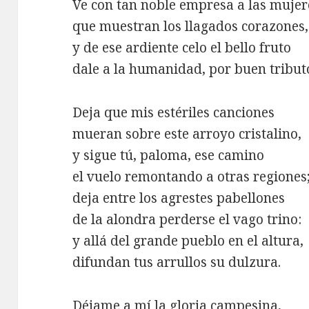
Ve con tan noble empresa a las mujer
que muestran los llagados corazones,
y de ese ardiente celo el bello fruto
dale a la humanidad, por buen tribut
Deja que mis estériles canciones
mueran sobre este arroyo cristalino,
y sigue tú, paloma, ese camino
el vuelo remontando a otras regiones
deja entre los agrestes pabellones
de la alondra perderse el vago trino:
y allá del grande pueblo en el altura,
difundan tus arrullos su dulzura.
Déjame a mí la gloria campesina,