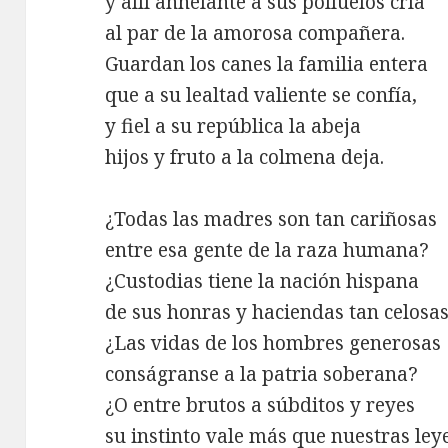
y allí anhelante a sus polluelos cría
al par de la amorosa compañera.
Guardan los canes la familia entera
que a su lealtad valiente se confía,
y fiel a su república la abeja
hijos y fruto a la colmena deja.
¿Todas las madres son tan cariñosas
entre esa gente de la raza humana?
¿Custodias tiene la nación hispana
de sus honras y haciendas tan celosa
¿Las vidas de los hombres generosas
conságranse a la patria soberana?
¿O entre brutos a súbditos y reyes
su instinto vale más que nuestras ley