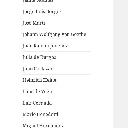
Jaime Sabines
Jorge Luis Borges
José Martí
Johann Wolfgang von Goethe
Juan Ramón Jiménez
Julia de Burgos
Julio Cortázar
Heinrich Heine
Lope de Vega
Luis Cernuda
Mario Benedetti
Miguel Hernández