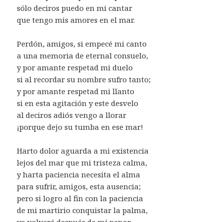
sólo deciros puedo en mi cantar
que tengo mis amores en el mar.
Perdón, amigos, si empecé mi canto
a una memoria de eternal consuelo,
y por amante respetad mi duelo
si al recordar su nombre sufro tanto;
y por amante respetad mi llanto
si en esta agitación y este desvelo
al deciros adiós vengo a llorar
¡porque dejo su tumba en ese mar!
Harto dolor aguarda a mi existencia
lejos del mar que mi tristeza calma,
y harta paciencia necesita el alma
para sufrir, amigos, esta ausencia;
pero si logro al fin con la paciencia
de mi martirio conquistar la palma,
yo volveré después de mi penar