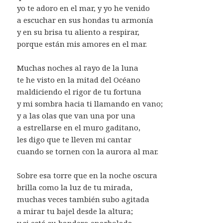
yo te adoro en el mar, y yo he venido
a escuchar en sus hondas tu armonía
y en su brisa tu aliento a respirar,
porque están mis amores en el mar.
Muchas noches al rayo de la luna
te he visto en la mitad del Océano
maldiciendo el rigor de tu fortuna
y mi sombra hacia ti llamando en vano;
y a las olas que van una por una
a estrellarse en el muro gaditano,
les digo que te lleven mi cantar
cuando se tornen con la aurora al mar.
Sobre esa torre que en la noche oscura
brilla como la luz de tu mirada,
muchas veces también subo agitada
a mirar tu bajel desde la altura;
y si está su bandera enarbolada,