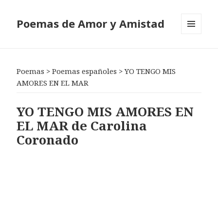
Poemas de Amor y Amistad
MENÚ
Y
WIDGETS
Poemas
>
Poemas españoles
>
YO TENGO MIS
AMORES EN EL MAR
YO TENGO MIS AMORES EN
EL MAR de Carolina
Coronado