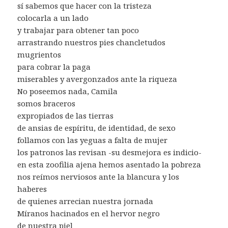
sí sabemos que hacer con la tristeza
colocarla a un lado
y trabajar para obtener tan poco
arrastrando nuestros pies chancletudos
mugrientos
para cobrar la paga
miserables y avergonzados ante la riqueza
No poseemos nada, Camila
somos braceros
expropiados de las tierras
de ansias de espíritu, de identidad, de sexo
follamos con las yeguas a falta de mujer
los patronos las revisan -su desmejora es indicio-
en esta zoofilia ajena hemos asentado la pobreza
nos reímos nerviosos ante la blancura y los
haberes
de quienes arrecian nuestra jornada
Míranos hacinados en el hervor negro
de nuestra piel