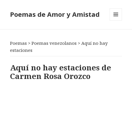
Poemas de Amor y Amistad
MENÚ
Y
WIDGETS
Poemas
>
Poemas venezolanos
>
Aquí no hay
estaciones
Aquí no hay estaciones de
Carmen Rosa Orozco