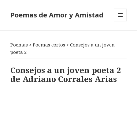
Poemas de Amor y Amistad
MENÚ
Y
WIDGETS
Poemas
>
Poemas cortos
>
Consejos a un joven
poeta 2
Consejos a un joven poeta 2
de Adriano Corrales Arias