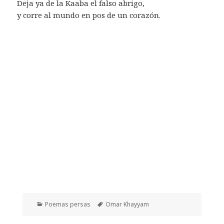
Deja ya de la Kaaba el falso abrigo,
y corre al mundo en pos de un corazón.
Categorías
Etiquetas
Poemas persas
Omar Khayyam