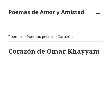
Poemas de Amor y Amistad
MENÚ
Y
WIDGETS
Poemas
>
Poemas persas
>
Corazón
Corazón de Omar Khayyam