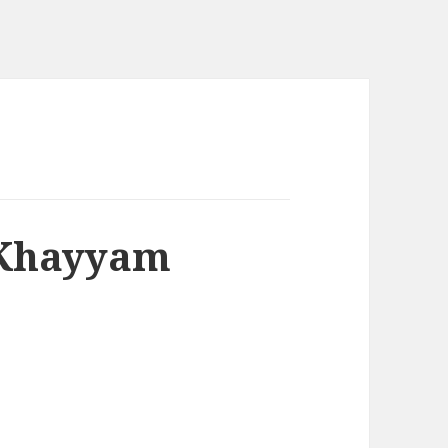
 Khayyam