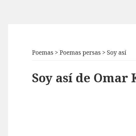
Poemas
>
Poemas persas
>
Soy así
Soy así de Omar