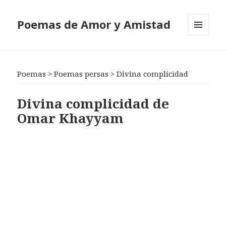
Poemas de Amor y Amistad
MENÚ
Y
WIDGETS
Poemas
>
Poemas persas
>
Divina complicidad
Divina complicidad de
Omar Khayyam