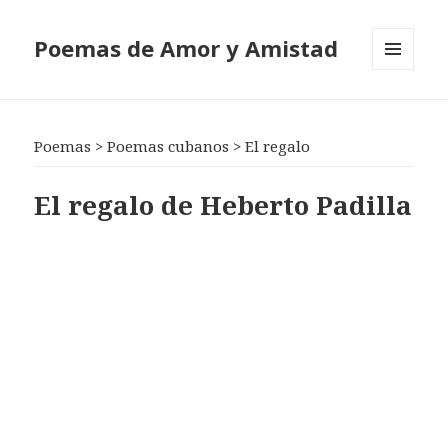
Poemas de Amor y Amistad
MENÚ
Y
WIDGETS
Poemas
>
Poemas cubanos
>
El regalo
El regalo de Heberto Padilla