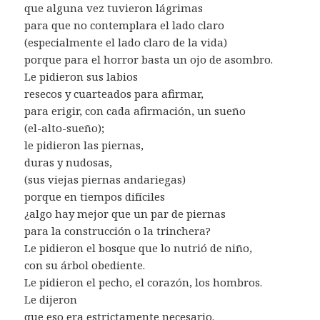
que alguna vez tuvieron lágrimas
para que no contemplara el lado claro
(especialmente el lado claro de la vida)
porque para el horror basta un ojo de asombro.
Le pidieron sus labios
resecos y cuarteados para afirmar,
para erigir, con cada afirmación, un sueño
(el-alto-sueño);
le pidieron las piernas,
duras y nudosas,
(sus viejas piernas andariegas)
porque en tiempos difíciles
¿algo hay mejor que un par de piernas
para la construcción o la trinchera?
Le pidieron el bosque que lo nutrió de niño,
con su árbol obediente.
Le pidieron el pecho, el corazón, los hombros.
Le dijeron
que eso era estrictamente necesario.