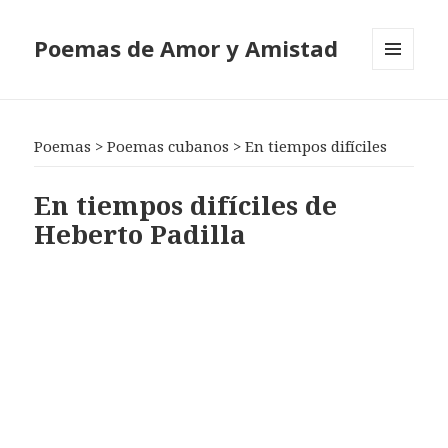
Poemas de Amor y Amistad
MENÚ
Y
WIDGETS
Poemas
>
Poemas cubanos
>
En tiempos difíciles
En tiempos difíciles de
Heberto Padilla