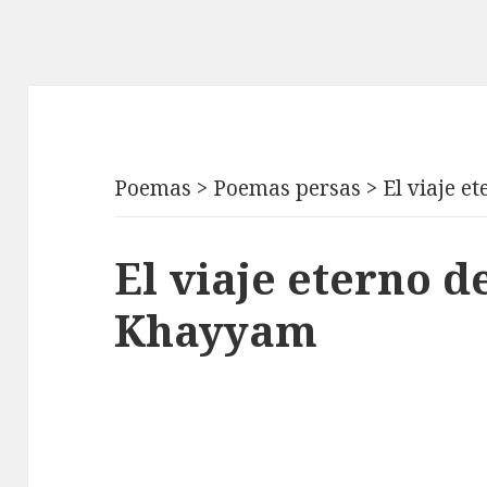
Poemas
>
Poemas persas
>
El viaje e
El viaje eterno 
Khayyam