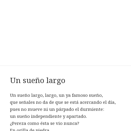
Un sueño largo
Un sueño largo, largo, un ya famoso sueño,
que señales no da de que se está acercando el día,
pues no mueve ni un párpado el durmiente:
un sueño independiente y apartado.
¿Pereza como ésta se vio nunca?
En orilla de piedra,