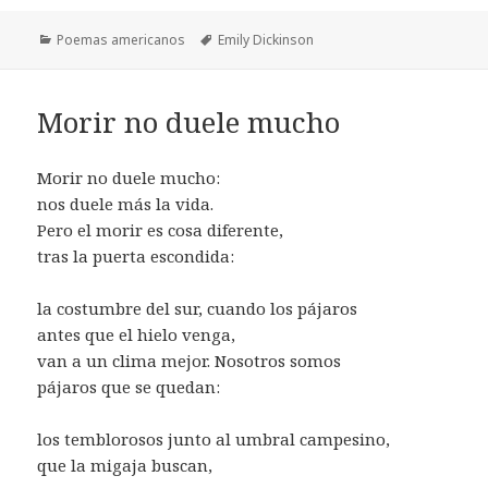
Categorías
Etiquetas
Poemas americanos
Emily Dickinson
Morir no duele mucho
Morir no duele mucho:
nos duele más la vida.
Pero el morir es cosa diferente,
tras la puerta escondida:
la costumbre del sur, cuando los pájaros
antes que el hielo venga,
van a un clima mejor. Nosotros somos
pájaros que se quedan:
los temblorosos junto al umbral campesino,
que la migaja buscan,