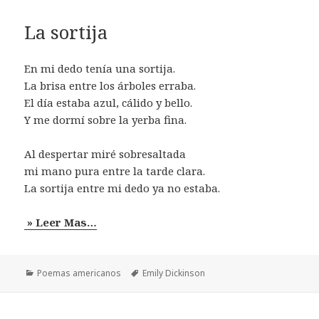
La sortija
En mi dedo tenía una sortija.
La brisa entre los árboles erraba.
El día estaba azul, cálido y bello.
Y me dormí sobre la yerba fina.
Al despertar miré sobresaltada
mi mano pura entre la tarde clara.
La sortija entre mi dedo ya no estaba.
» Leer Mas…
Categorías
Etiquetas
Poemas americanos
Emily Dickinson