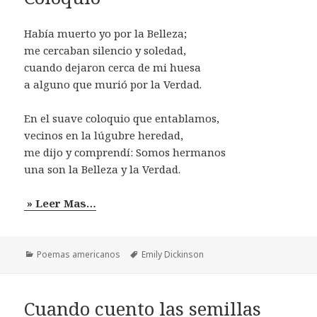
Había muerto yo por la Belleza;
me cercaban silencio y soledad,
cuando dejaron cerca de mi huesa
a alguno que murió por la Verdad.
En el suave coloquio que entablamos,
vecinos en la lúgubre heredad,
me dijo y comprendí: Somos hermanos
una son la Belleza y la Verdad.
» Leer Mas…
Categorías
Etiquetas
Poemas americanos
Emily Dickinson
Cuando cuento las semillas