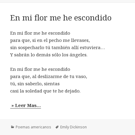
En mi flor me he escondido
En mi flor me he escondido
para que, si en el pecho me llevases,
sin sospecharlo tú también allí estuviera…
Y sabrán lo demás sólo los ángeles.
En mi flor me he escondido
para que, al deslizarme de tu vaso,
tú, sin saberlo, sientas
casi la soledad que te he dejado.
» Leer Mas…
Categorías
Etiquetas
Poemas americanos
Emily Dickinson