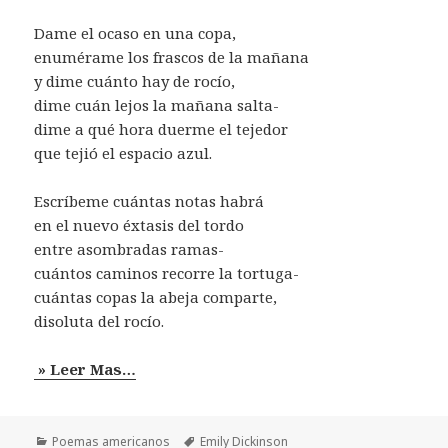
Dame el ocaso en una copa,
enumérame los frascos de la mañana
y dime cuánto hay de rocío,
dime cuán lejos la mañana salta-
dime a qué hora duerme el tejedor
que tejió el espacio azul.
Escríbeme cuántas notas habrá
en el nuevo éxtasis del tordo
entre asombradas ramas-
cuántos caminos recorre la tortuga-
cuántas copas la abeja comparte,
disoluta del rocío.
» Leer Mas…
Categorías
Etiquetas
Poemas americanos
Emily Dickinson