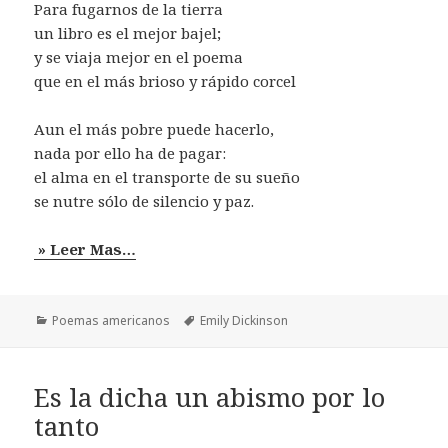
Para fugarnos de la tierra
un libro es el mejor bajel;
y se viaja mejor en el poema
que en el más brioso y rápido corcel
Aun el más pobre puede hacerlo,
nada por ello ha de pagar:
el alma en el transporte de su sueño
se nutre sólo de silencio y paz.
» Leer Mas…
Categorías
Etiquetas
Poemas americanos
Emily Dickinson
Es la dicha un abismo por lo
tanto