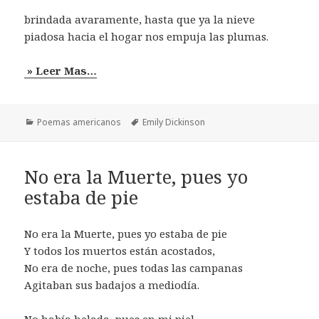
brindada avaramente, hasta que ya la nieve
piadosa hacia el hogar nos empuja las plumas.
» Leer Mas…
Categorías
Etiquetas
Poemas americanos
Emily Dickinson
No era la Muerte, pues yo
estaba de pie
No era la Muerte, pues yo estaba de pie
Y todos los muertos están acostados,
No era de noche, pues todas las campanas
Agitaban sus badajos a mediodía.
No había helada, pues en mi piel