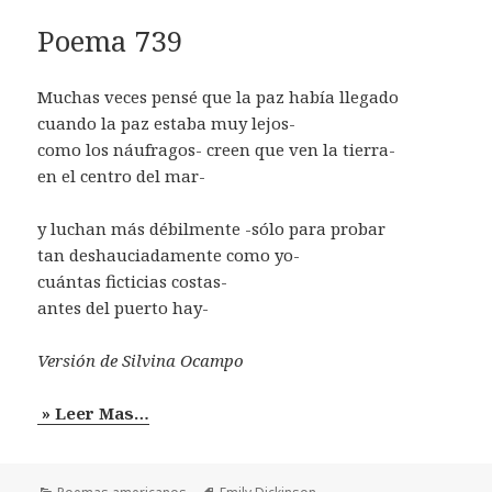
Poema 739
Muchas veces pensé que la paz había llegado
cuando la paz estaba muy lejos-
como los náufragos- creen que ven la tierra-
en el centro del mar-
y luchan más débilmente -sólo para probar
tan deshauciadamente como yo-
cuántas ficticias costas-
antes del puerto hay-
Versión de Silvina Ocampo
» Leer Mas…
Categorías
Etiquetas