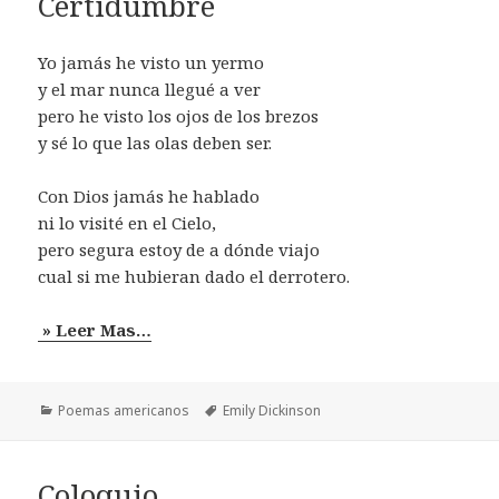
Certidumbre
Yo jamás he visto un yermo
y el mar nunca llegué a ver
pero he visto los ojos de los brezos
y sé lo que las olas deben ser.
Con Dios jamás he hablado
ni lo visité en el Cielo,
pero segura estoy de a dónde viajo
cual si me hubieran dado el derrotero.
» Leer Mas…
Categorías
Etiquetas
Poemas americanos
Emily Dickinson
Coloquio