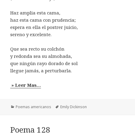
Haz amplia esta cama,
haz esta cama con prudencia;
espera en ella el postrer juicio,
sereno y excelente.
Que sea recto su colchón
y redonda sea su almohada,
que ningún rayo dorado de sol
llegue jamás, a perturbarla.
» Leer Mas…
Categorías
Etiquetas
Poemas americanos
Emily Dickinson
Poema 128