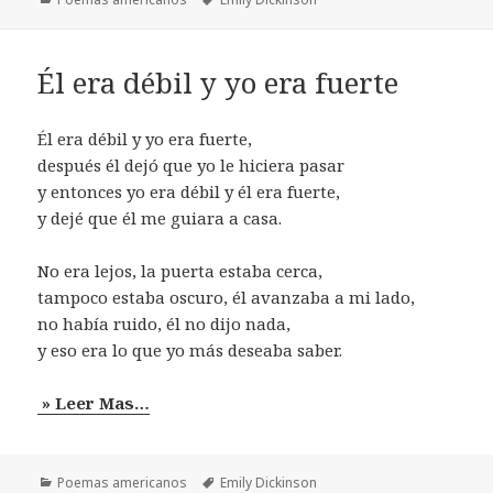
Él era débil y yo era fuerte
Él era débil y yo era fuerte,
después él dejó que yo le hiciera pasar
y entonces yo era débil y él era fuerte,
y dejé que él me guiara a casa.
No era lejos, la puerta estaba cerca,
tampoco estaba oscuro, él avanzaba a mi lado,
no había ruido, él no dijo nada,
y eso era lo que yo más deseaba saber.
» Leer Mas…
Categorías
Etiquetas
Poemas americanos
Emily Dickinson