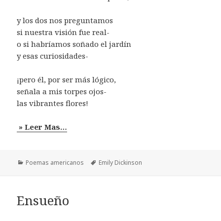
y los dos nos preguntamos
si nuestra visión fue real-
o si habríamos soñado el jardín
y esas curiosidades-
¡pero él, por ser más lógico,
señala a mis torpes ojos-
las vibrantes flores!
» Leer Mas…
Categorías
Etiquetas
Poemas americanos
Emily Dickinson
Ensueño