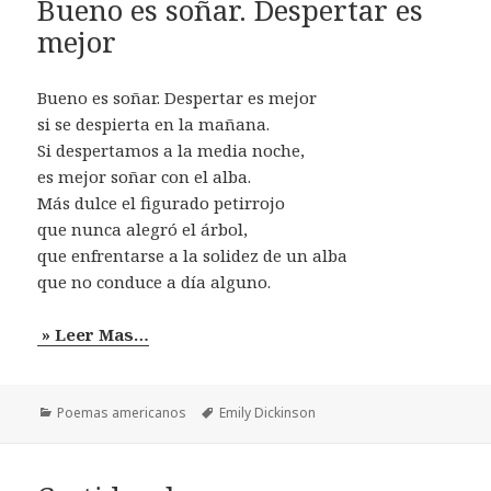
Bueno es soñar. Despertar es
mejor
Bueno es soñar. Despertar es mejor
si se despierta en la mañana.
Si despertamos a la media noche,
es mejor soñar con el alba.
Más dulce el figurado petirrojo
que nunca alegró el árbol,
que enfrentarse a la solidez de un alba
que no conduce a día alguno.
» Leer Mas…
Categorías
Etiquetas
Poemas americanos
Emily Dickinson