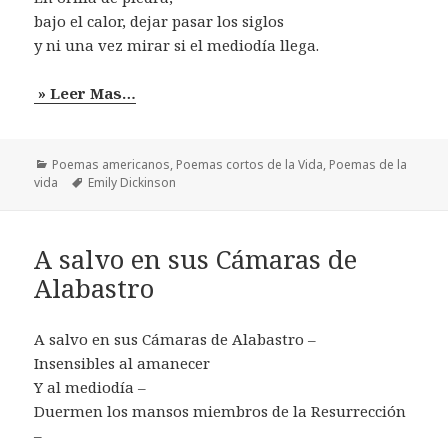
bajo el calor, dejar pasar los siglos
y ni una vez mirar si el mediodía llega.
» Leer Mas…
Categorías
Poemas americanos
,
Poemas cortos de la Vida
,
Poemas de la
Etiquetas
vida
Emily Dickinson
A salvo en sus Cámaras de
Alabastro
A salvo en sus Cámaras de Alabastro –
Insensibles al amanecer
Y al mediodía –
Duermen los mansos miembros de la Resurrección
–