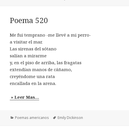
Poema 520
Me fui temprano -me llevé a mi perro-
a visitar el mar.
Las sirenas del sótano
salían a mirarme
y, en el piso de arriba, las fragatas
extendían manos de cáñamo,
creyéndome una rata
encallada en la arena.
» Leer Mas…
Categorías
Etiquetas
Poemas americanos
Emily Dickinson