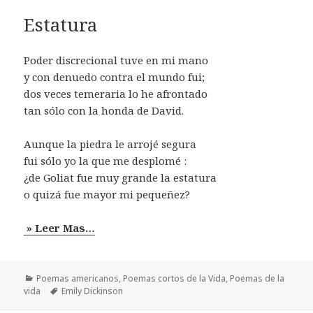
Estatura
Poder discrecional tuve en mi mano
y con denuedo contra el mundo fui;
dos veces temeraria lo he afrontado
tan sólo con la honda de David.
Aunque la piedra le arrojé segura
fui sólo yo la que me desplomé :
¿de Goliat fue muy grande la estatura
o quizá fue mayor mi pequeñez?
» Leer Mas…
Categorías
Poemas americanos
,
Poemas cortos de la Vida
,
Poemas de la
Etiquetas
vida
Emily Dickinson