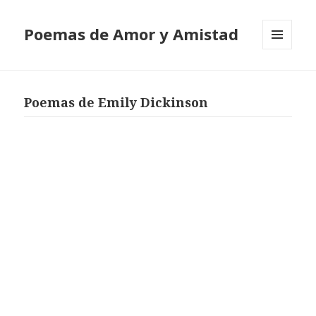
Poemas de Amor y Amistad
MENÚ
Y
WIDGETS
Poemas de Emily Dickinson