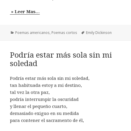
» Leer Mas…
Categorías
Etiquetas
Poemas americanos
,
Poemas cortos
Emily Dickinson
Podría estar más sola sin mi
soledad
Podría estar más sola sin mi soledad,
tan habituada estoy a mi destino,
tal vez la otra paz,
podría interrumpir la oscuridad
y llenar el pequeño cuarto,
demasiado exiguo en su medida
para contener el sacramento de él,