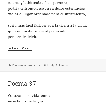
no estoy habituada a la esperanza,
podría entrometerse en su dulce ostentación,
violar el lugar ordenado para el sufrimiento,
sería más fácil fallecer con la tierra a la vista,
que conquistar mi azul península,
perecer de deleite.
» Leer Mas…
Categorías
Etiquetas
Poemas americanos
Emily Dickinson
Poema 37
Corazón, le olvidaremos
en esta noche tú y yo.