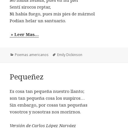
Sentí sirocos reptar,
Ni había fuego, pues mis pies de mármol
Podían helar un santuario.
» Leer Mas…
Categorías
Etiquetas
Poemas americanos
Emily Dickinson
Pequeñez
Es cosa tan pequeña nuestro llanto;
son tan pequeña cosa los suspiros…
Sin embargo, por cosas tan pequeñas
vosotros y nosotras nos morirnos.
Versión de Carlos López Narváez