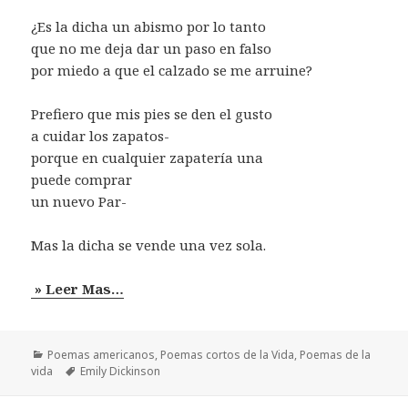
¿Es la dicha un abismo por lo tanto
que no me deja dar un paso en falso
por miedo a que el calzado se me arruine?
Prefiero que mis pies se den el gusto
a cuidar los zapatos-
porque en cualquier zapatería una
puede comprar
un nuevo Par-
Mas la dicha se vende una vez sola.
» Leer Mas…
Categorías
Poemas americanos
,
Poemas cortos de la Vida
,
Poemas de la
Etiquetas
vida
Emily Dickinson