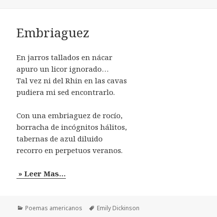
Embriaguez
En jarros tallados en nácar
apuro un licor ignorado…
Tal vez ni del Rhin en las cavas
pudiera mi sed encontrarlo.
Con una embriaguez de rocío,
borracha de incógnitos hálitos,
tabernas de azul diluido
recorro en perpetuos veranos.
» Leer Mas…
Categorías
Etiquetas
Poemas americanos
Emily Dickinson