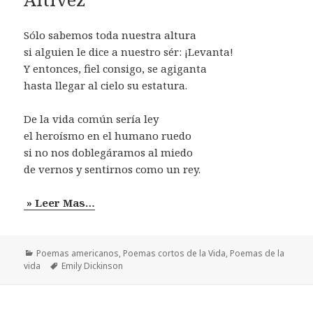
Sólo sabemos toda nuestra altura
si alguien le dice a nuestro sér: ¡Levanta!
Y entonces, fiel consigo, se agiganta
hasta llegar al cielo su estatura.
De la vida común sería ley
el heroísmo en el humano ruedo
si no nos doblegáramos al miedo
de vernos y sentirnos como un rey.
» Leer Mas…
Categorías
Poemas americanos
,
Poemas cortos de la Vida
,
Poemas de la
Etiquetas
vida
Emily Dickinson