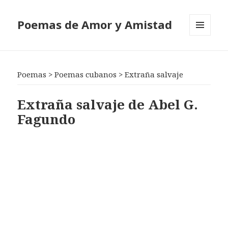
Poemas de Amor y Amistad
MENÚ
Y
WIDGETS
Poemas
>
Poemas cubanos
>
Extraña salvaje
Extraña salvaje de Abel G.
Fagundo