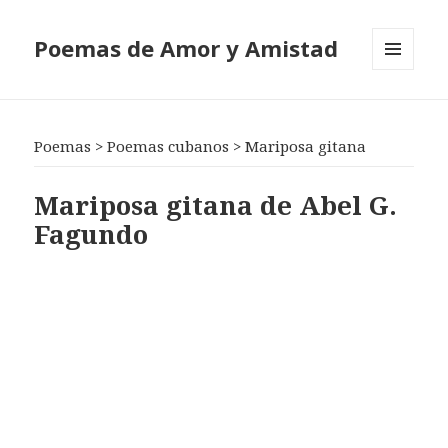
Poemas de Amor y Amistad
MENÚ
Y
WIDGETS
Poemas
>
Poemas cubanos
>
Mariposa gitana
Mariposa gitana de Abel G.
Fagundo