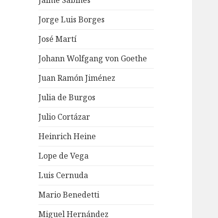
Jaime Sabines
Jorge Luis Borges
José Martí
Johann Wolfgang von Goethe
Juan Ramón Jiménez
Julia de Burgos
Julio Cortázar
Heinrich Heine
Lope de Vega
Luis Cernuda
Mario Benedetti
Miguel Hernández