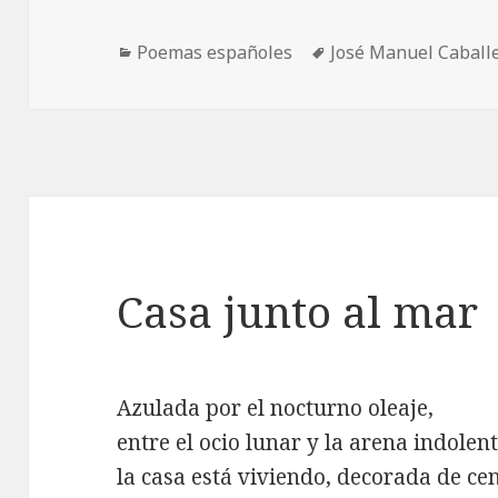
Categorías
Etiquetas
Poemas españoles
José Manuel Caball
Casa junto al mar
Azulada por el nocturno oleaje,
entre el ocio lunar y la arena indolent
la casa está viviendo, decorada de cen