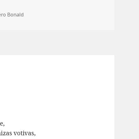
ero Bonald
e,
izas votivas,