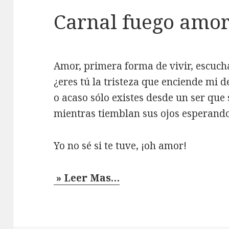
Carnal fuego amo
Amor, primera forma de vivir, escuch
¿eres tú la tristeza que enciende mi d
o acaso sólo existes desde un ser que
mientras tiemblan sus ojos esperand
Yo no sé si te tuve, ¡oh amor!
» Leer Mas…