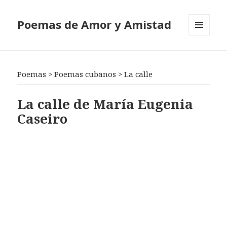
Poemas de Amor y Amistad
MENÚ
Y
WIDGETS
Poemas
>
Poemas cubanos
>
La calle
La calle de María Eugenia
Caseiro