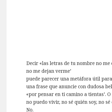
Decir «las letras de tu nombre no me
no me dejan verme’
puede parecer una metáfora útil pa
una frase que anuncie con dudosa bel
«por pensar en ti camino a tientas’. O 
no puedo vivir, no sé quién soy, no sé
No.