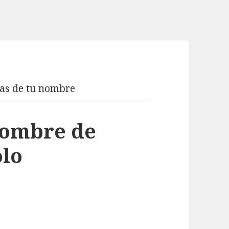
ras de tu nombre
 nombre de
olo