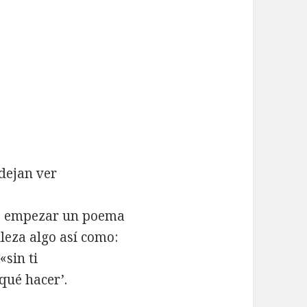
 dejan ver
ra empezar un poema
leza algo así como:
«sin ti
 qué hacer’.