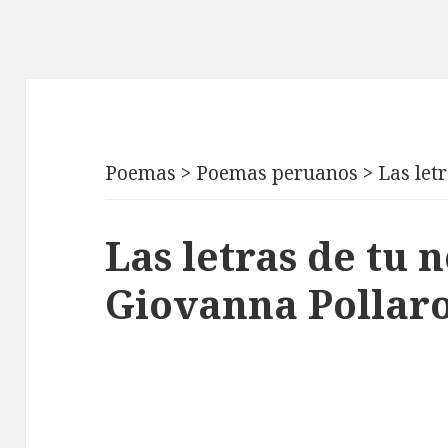
Poemas
>
Poemas peruanos
>
Las let
Las letras de tu
Giovanna Pollar