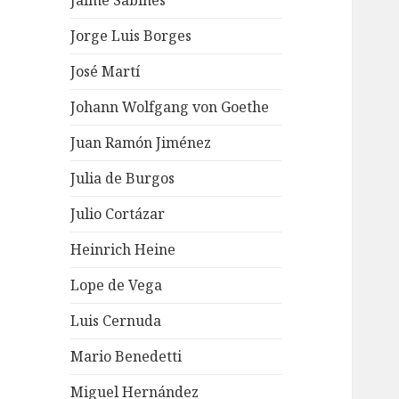
Jaime Sabines
Jorge Luis Borges
José Martí
Johann Wolfgang von Goethe
Juan Ramón Jiménez
Julia de Burgos
Julio Cortázar
Heinrich Heine
Lope de Vega
Luis Cernuda
Mario Benedetti
Miguel Hernández