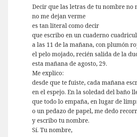
Decir que las letras de tu nombre no
no me dejan verme
es tan literal como decir
que escribo en un cuaderno cuadricu
a las 11 de la mañana, con plumón ro
el pelo mojado, recién salida de la d
esta mañana de agosto, 29.
Me explico:
desde que te fuiste, cada mañana esc
en el espejo. En la soledad del baño l
que todo lo empaña, en lugar de limp
o un pedazo de papel, me dedo recorre
y escribo tu nombre.
Sí. Tu nombre,