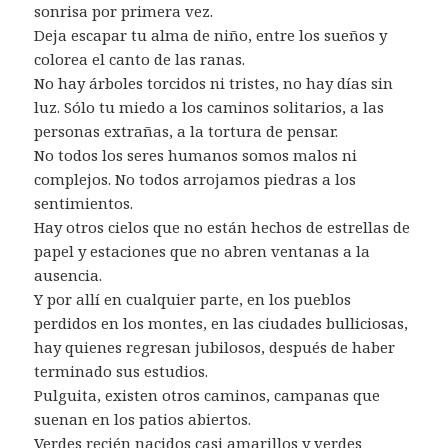
sonrisa por primera vez.
Deja escapar tu alma de niño, entre los sueños y
colorea el canto de las ranas.
No hay árboles torcidos ni tristes, no hay días sin
luz. Sólo tu miedo a los caminos solitarios, a las
personas extrañas, a la tortura de pensar.
No todos los seres humanos somos malos ni
complejos. No todos arrojamos piedras a los
sentimientos.
Hay otros cielos que no están hechos de estrellas de
papel y estaciones que no abren ventanas a la
ausencia.
Y por allí en cualquier parte, en los pueblos
perdidos en los montes, en las ciudades bulliciosas,
hay quienes regresan jubilosos, después de haber
terminado sus estudios.
Pulguita, existen otros caminos, campanas que
suenan en los patios abiertos.
Verdes recién nacidos casi amarillos y verdes