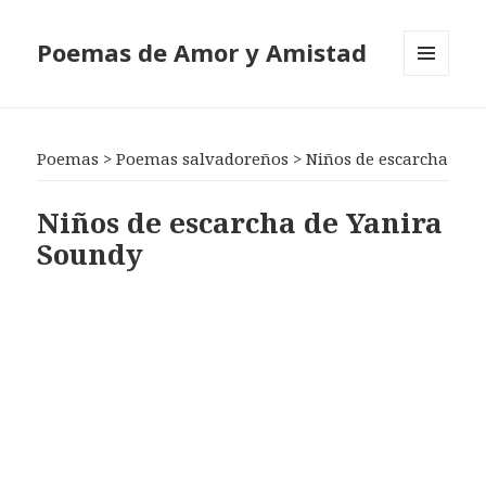
Poemas de Amor y Amistad
MENÚ
Y
WIDGETS
Poemas
>
Poemas salvadoreños
>
Niños de escarcha
Niños de escarcha de Yanira
Soundy