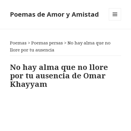
Poemas de Amor y Amistad
MENÚ
Y
WIDGETS
Poemas
>
Poemas persas
>
No hay alma que no
llore por tu ausencia
No hay alma que no llore
por tu ausencia de Omar
Khayyam