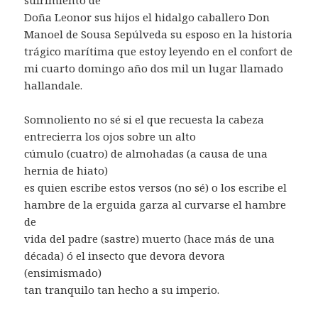
Doña Leonor sus hijos el hidalgo caballero Don
Manoel de Sousa Sepúlveda su esposo en la historia
trágico marítima que estoy leyendo en el confort de
mi cuarto domingo año dos mil un lugar llamado
hallandale.
Somnoliento no sé si el que recuesta la cabeza
entrecierra los ojos sobre un alto
cúmulo (cuatro) de almohadas (a causa de una
hernia de hiato)
es quien escribe estos versos (no sé) o los escribe el
hambre de la erguida garza al curvarse el hambre
de
vida del padre (sastre) muerto (hace más de una
década) ó el insecto que devora devora
(ensimismado)
tan tranquilo tan hecho a su imperio.