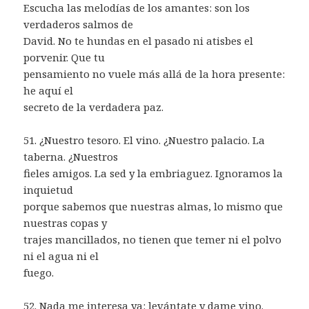
Escucha las melodías de los amantes: son los
verdaderos salmos de
David. No te hundas en el pasado ni atisbes el
porvenir. Que tu
pensamiento no vuele más allá de la hora presente:
he aquí el
secreto de la verdadera paz.
51. ¿Nuestro tesoro. El vino. ¿Nuestro palacio. La
taberna. ¿Nuestros
fieles amigos. La sed y la embriaguez. Ignoramos la
inquietud
porque sabemos que nuestras almas, lo mismo que
nuestras copas y
trajes mancillados, no tienen que temer ni el polvo
ni el agua ni el
fuego.
52. Nada me interesa ya: levántate y dame vino.