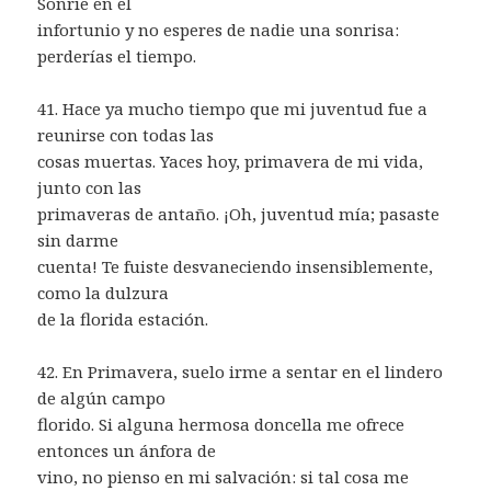
Sonríe en el
infortunio y no esperes de nadie una sonrisa:
perderías el tiempo.
41. Hace ya mucho tiempo que mi juventud fue a
reunirse con todas las
cosas muertas. Yaces hoy, primavera de mi vida,
junto con las
primaveras de antaño. ¡Oh, juventud mía; pasaste
sin darme
cuenta! Te fuiste desvaneciendo insensiblemente,
como la dulzura
de la florida estación.
42. En Primavera, suelo irme a sentar en el lindero
de algún campo
florido. Si alguna hermosa doncella me ofrece
entonces un ánfora de
vino, no pienso en mi salvación: si tal cosa me