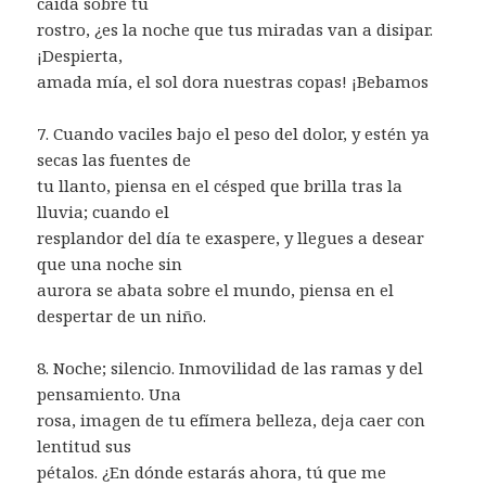
caída sobre tu
rostro, ¿es la noche que tus miradas van a disipar.
¡Despierta,
amada mía, el sol dora nuestras copas! ¡Bebamos
7. Cuando vaciles bajo el peso del dolor, y estén ya
secas las fuentes de
tu llanto, piensa en el césped que brilla tras la
lluvia; cuando el
resplandor del día te exaspere, y llegues a desear
que una noche sin
aurora se abata sobre el mundo, piensa en el
despertar de un niño.
8. Noche; silencio. Inmovilidad de las ramas y del
pensamiento. Una
rosa, imagen de tu efímera belleza, deja caer con
lentitud sus
pétalos. ¿En dónde estarás ahora, tú que me