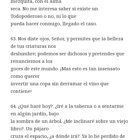
mezquita, con el alma
seca. No me interesa saber si existe un
Todopoderoso o no, ni lo que
pueda hacer conmigo, llegado el caso.
63. Nos diste ojos, Señor, y permites que la belleza
de tus criaturas nos
deslumbre; podemos ser dichosos y pretendes que
renunciemos a los
goces de este mundo. ¡Mas esto es tan insensato
como querer
invertir una copa sin derramar el vino que
contiene!
64. ¿Qué haré hoy?. ¿Iré a la taberna o a sentarme
en algún jardín, bajo
la sombra de un árbol. ¿Me inclinaré sobre un viejo
libro?. Un pájaro
cruza el espacio, ¿a dónde irá?. Ya lo he perdido de