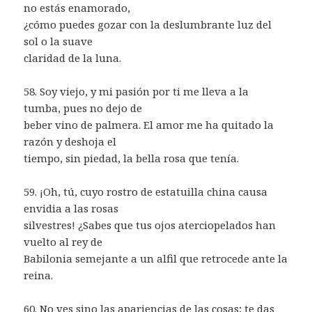
no estás enamorado,
¿cómo puedes gozar con la deslumbrante luz del
sol o la suave
claridad de la luna.
58. Soy viejo, y mi pasión por ti me lleva a la
tumba, pues no dejo de
beber vino de palmera. El amor me ha quitado la
razón y deshoja el
tiempo, sin piedad, la bella rosa que tenía.
59. ¡Oh, tú, cuyo rostro de estatuilla china causa
envidia a las rosas
silvestres! ¿Sabes que tus ojos aterciopelados han
vuelto al rey de
Babilonia semejante a un alfil que retrocede ante la
reina.
60. No ves sino las apariencias de las cosas; te das