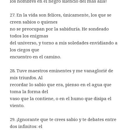
los hombres en el negro silencio del más allá!
27. En la vida son felices, únicamente, los que se
creen sabios o quienes
no se preocupan por la sabiduría. He sondeado
todos los enigmas
del universo, y torno a mis soledades envidiando a
los ciegos que
encuentro en el camino.
28. Tuve maestros eminentes y me vanaglorié de
mis triunfos. Al
recordar lo sabio que era, pienso en el agua que
toma la forma del
vaso que la contiene, o en el humo que disipa el
viento.
29. ¡Ignorante que te crees sabio y te debates entre
dos infinitos: el