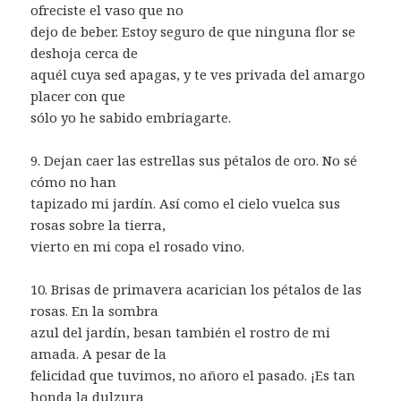
ofreciste el vaso que no
dejo de beber. Estoy seguro de que ninguna flor se
deshoja cerca de
aquél cuya sed apagas, y te ves privada del amargo
placer con que
sólo yo he sabido embriagarte.
9. Dejan caer las estrellas sus pétalos de oro. No sé
cómo no han
tapizado mi jardín. Así como el cielo vuelca sus
rosas sobre la tierra,
vierto en mi copa el rosado vino.
10. Brisas de primavera acarician los pétalos de las
rosas. En la sombra
azul del jardín, besan también el rostro de mi
amada. A pesar de la
felicidad que tuvimos, no añoro el pasado. ¡Es tan
honda la dulzura