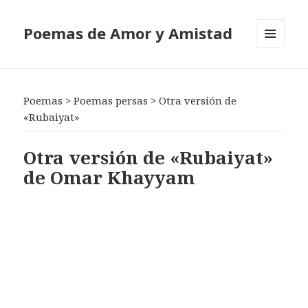
Poemas de Amor y Amistad
MENÚ
Y
WIDGETS
Poemas
>
Poemas persas
>
Otra versión de
«Rubaiyat»
Otra versión de «Rubaiyat»
de Omar Khayyam