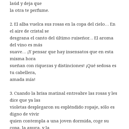
laúd y deja que
la otra te perfume.
2. El alba vuelca sus rosas en la copa del cielo… En
el aire de cristal se
desgrana el canto del último ruiseñor… El aroma
del vino es más
suave… ¡Y pensar que hay insensatos que en esta
misma hora
sueñan con riquezas y distinciones! ¡Qué sedosa es
tu cabellera,
amada mía!
3. Cuando la brisa matinal entreabre las rosas y les
dice que ya las
violetas desplegaron su espléndido ropaje, sólo es
digno de vivir
quien contempla a una joven dormida, coge su
copa, la apura, y la