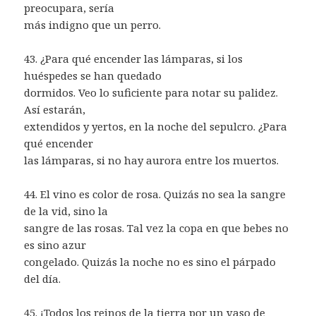
preocupara, sería
más indigno que un perro.
43. ¿Para qué encender las lámparas, si los
huéspedes se han quedado
dormidos. Veo lo suficiente para notar su palidez.
Así estarán,
extendidos y yertos, en la noche del sepulcro. ¿Para
qué encender
las lámparas, si no hay aurora entre los muertos.
44. El vino es color de rosa. Quizás no sea la sangre
de la vid, sino la
sangre de las rosas. Tal vez la copa en que bebes no
es sino azur
congelado. Quizás la noche no es sino el párpado
del día.
45. ¡Todos los reinos de la tierra por un vaso de