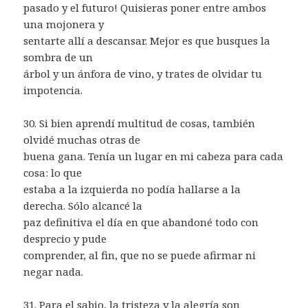
pasado y el futuro! Quisieras poner entre ambos
una mojonera y
sentarte allí a descansar. Mejor es que busques la
sombra de un
árbol y un ánfora de vino, y trates de olvidar tu
impotencia.
30. Si bien aprendí multitud de cosas, también
olvidé muchas otras de
buena gana. Tenía un lugar en mi cabeza para cada
cosa: lo que
estaba a la izquierda no podía hallarse a la
derecha. Sólo alcancé la
paz definitiva el día en que abandoné todo con
desprecio y pude
comprender, al fin, que no se puede afirmar ni
negar nada.
31. Para el sabio, la tristeza y la alegría son