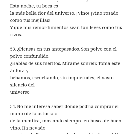
Esta noche, tu boca es
la más bella flor del universo. ¡Vino! ¡Vino rosado
como tus mejillas!
Y que mis remordimientos sean tan leves como tus
rizos.
53. ¿Piensas en tus antepasados. Son polvo con el
polvo confundido.
¿Hablas de sus méritos. Mírame sonreír. Toma este
ánfora y
bebamos, escuchando, sin inquietudes, el vasto
silencio del
universo.
54. No me interesa saber dónde podría comprar el
manto de la astucia o
de la mentira, mas ando siempre en busca de buen
vino. Ha nevado