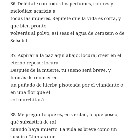
36. Deléitate con todos los perfumes, colores y
melodías; acaricia a
todas las mujeres. Repítete que la vida es corta, y
que bien pronto
volverás al polvo, así seas el agua de Zemzem o de
Selsebil.
37. Aspirar a la paz aquí abajo: locura; creer en el
eterno reposo: locura.
Después de la muerte, tu sueño será breve, y
habrás de renacer en
un puñado de hierba pisoteada por el viandante o
en una flor que el
sol marchitará.
38. Me pregunto qué es, en verdad, lo que poseo,
qué subsistirá de mí
cuando haya muerto. La vida es breve como un
suspiro. Llamas que