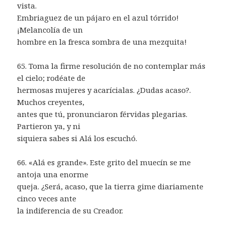
vista.
Embriaguez de un pájaro en el azul tórrido!
¡Melancolía de un
hombre en la fresca sombra de una mezquita!
65. Toma la firme resolución de no contemplar más
el cielo; rodéate de
hermosas mujeres y acarícialas. ¿Dudas acaso?.
Muchos creyentes,
antes que tú, pronunciaron férvidas plegarias.
Partieron ya, y ni
siquiera sabes si Alá los escuchó.
66. «Alá es grande». Este grito del muecín se me
antoja una enorme
queja. ¿Será, acaso, que la tierra gime diariamente
cinco veces ante
la indiferencia de su Creador.