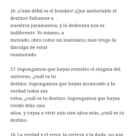
16. ¡Cuán débil es el hombre! ¡Qué ineluctable el
destino! Faltamos a
nuestros juramentos, y la deshonra nos es
indiferente. Yo mismo, a
menudo, obro como un insensato; mas tengo la
disculpa de estar
enamorado.
17. Supongamos que hayas resuelto el enigma del
universo, ¿cuál es tu
destino. Supongamos que hayas arrancado a la
verdad todos sus
velos, ¿cuál es tu destino. Supongamos que hayas
vivido feliz cien
años, y vayas a vivir aún cien años más, ¿cuál es tu
destino.
18. La verdad y el error, la certeza y la duda, no son