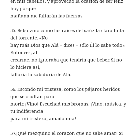
en mis cabellos, y aprovecho la ocasión de ser feliz
hoy porque
mañana me faltarán las fuerzas.
55. Bebo vino como las raíces del saúz la clara linfa
del torrente. «No
hay más Dios que Alá – dices – sólo Él lo sabe todo».
Entonces, al
crearme, no ignoraba que tendría que beber. Si no
lo hiciera así,
fallaría la sabiduría de Alá.
56. Escondo mi tristeza, como los pájaros heridos
que se ocultan para
morir. ¡Vino! Escuchad mis bromas. ¡Vino, música, y
tu indiferencia
para mi tristeza, amada mía!
57.¡Qué mezquino el corazón que no sabe amar! Si