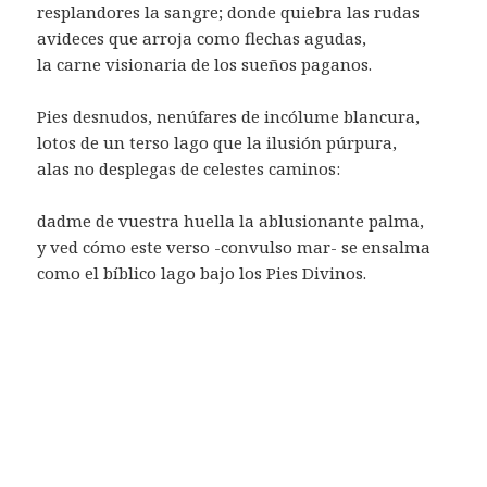
resplandores la sangre; donde quiebra las rudas
avideces que arroja como flechas agudas,
la carne visionaria de los sueños paganos.
Pies desnudos, nenúfares de incólume blancura,
lotos de un terso lago que la ilusión púrpura,
alas no desplegas de celestes caminos:
dadme de vuestra huella la ablusionante palma,
y ved cómo este verso -convulso mar- se ensalma
como el bíblico lago bajo los Pies Divinos.