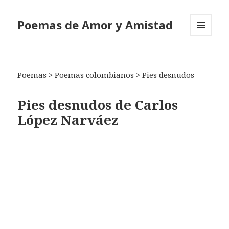
Poemas de Amor y Amistad
MENÚ
Y
WIDGETS
Poemas
>
Poemas colombianos
>
Pies desnudos
Pies desnudos de Carlos
López Narváez