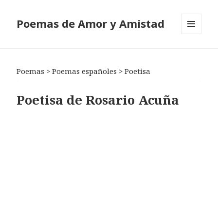
Poemas de Amor y Amistad
MENÚ
Y
WIDGETS
Poemas
>
Poemas españoles
>
Poetisa
Poetisa de Rosario Acuña