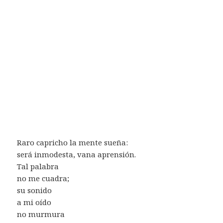
Raro capricho la mente sueña:
será inmodesta, vana aprensión.
Tal palabra
no me cuadra;
su sonido
a mi oído
no murmura