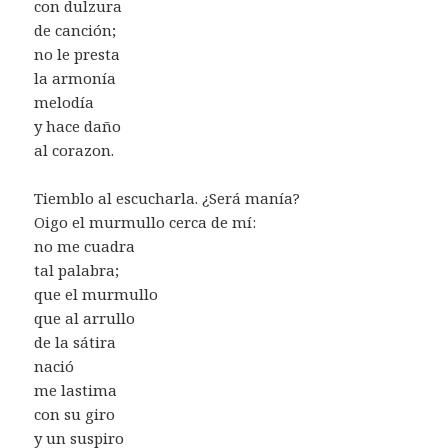
con dulzura
de canción;
no le presta
la armonía
melodía
y hace daño
al corazon.
Tiemblo al escucharla. ¿Será manía?
Oigo el murmullo cerca de mí:
no me cuadra
tal palabra;
que el murmullo
que al arrullo
de la sátira
nació
me lastima
con su giro
y un suspiro