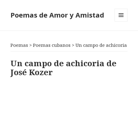
Poemas de Amor y Amistad
MENÚ
Y
WIDGETS
Poemas
>
Poemas cubanos
>
Un campo de achicoria
Un campo de achicoria de
José Kozer