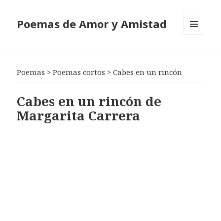
Poemas de Amor y Amistad
MENÚ
Y
WIDGETS
Poemas
>
Poemas cortos
>
Cabes en un rincón
Cabes en un rincón de
Margarita Carrera