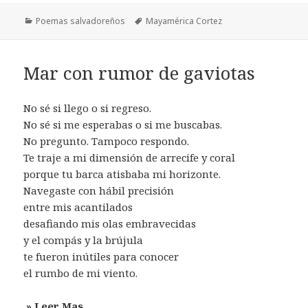
Categorías
Etiquetas
Poemas salvadoreños
Mayamérica Cortez
Mar con rumor de gaviotas
No sé si llego o si regreso.
No sé si me esperabas o si me buscabas.
No pregunto. Tampoco respondo.
Te traje a mi dimensión de arrecife y coral
porque tu barca atisbaba mi horizonte.
Navegaste con hábil precisión
entre mis acantilados
desafiando mis olas embravecidas
y el compás y la brújula
te fueron inútiles para conocer
el rumbo de mi viento.
» Leer Mas…