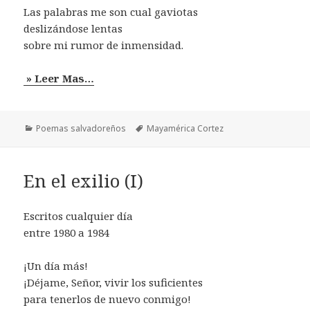
Las palabras me son cual gaviotas
deslizándose lentas
sobre mi rumor de inmensidad.
» Leer Mas…
Categorías
Etiquetas
Poemas salvadoreños
Mayamérica Cortez
En el exilio (I)
Escritos cualquier día
entre 1980 a 1984
¡Un día más!
¡Déjame, Señor, vivir los suficientes
para tenerlos de nuevo conmigo!