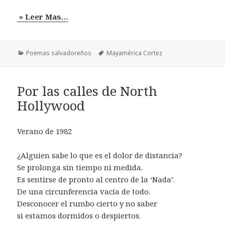
» Leer Mas…
Categorías
Etiquetas
Poemas salvadoreños
Mayamérica Cortez
Por las calles de North
Hollywood
Verano de 1982
¿Alguien sabe lo que es el dolor de distancia?
Se prolonga sin tiempo ni medida.
Es sentirse de pronto al centro de la ‘Nada’.
De una circunferencia vacía de todo.
Desconocer el rumbo cierto y no saber
si estamos dormidos o despiertos.