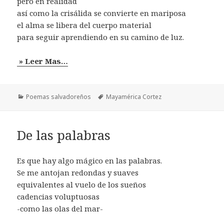
pero en realidad
así como la crisálida se convierte en mariposa
el alma se libera del cuerpo material
para seguir aprendiendo en su camino de luz.
» Leer Mas…
Categorías
Etiquetas
Poemas salvadoreños
Mayamérica Cortez
De las palabras
Es que hay algo mágico en las palabras.
Se me antojan redondas y suaves
equivalentes al vuelo de los sueños
cadencias voluptuosas
-como las olas del mar-