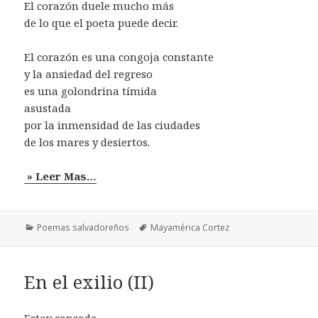
El corazón duele mucho más
de lo que el poeta puede decir.
El corazón es una congoja constante
y la ansiedad del regreso
es una golondrina tímida
asustada
por la inmensidad de las ciudades
de los mares y desiertos.
» Leer Mas…
Categorías
Etiquetas
Poemas salvadoreños
Mayamérica Cortez
En el exilio (II)
Estoy cansada.