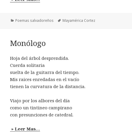
Categorías
Etiquetas
Poemas salvadoreños
Mayamérica Cortez
Monólogo
Hoja del árbol desprendida.
Cuerda solitaria
suelta de la guitarra del tiempo.
Mis raices enredadas en el vacío
tienen la curvatura de la distancia.
Viajo por los albores del día
como un tintineo campirano
con presunciones de catedral.
» Leer Mas…