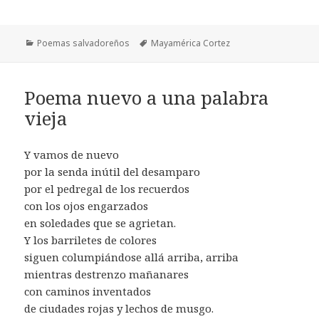
Categorías
Etiquetas
Poemas salvadoreños
Mayamérica Cortez
Poema nuevo a una palabra
vieja
Y vamos de nuevo
por la senda inútil del desamparo
por el pedregal de los recuerdos
con los ojos engarzados
en soledades que se agrietan.
Y los barriletes de colores
siguen columpiándose allá arriba, arriba
mientras destrenzo mañanares
con caminos inventados
de ciudades rojas y lechos de musgo.