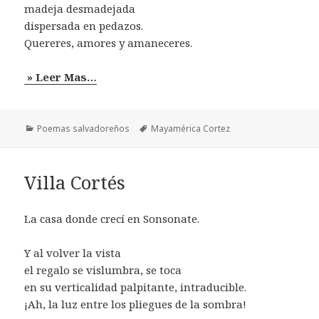
madeja desmadejada
dispersada en pedazos.
Quereres, amores y amaneceres.
» Leer Mas…
Categorías
Etiquetas
Poemas salvadoreños
Mayamérica Cortez
Villa Cortés
La casa donde crecí en Sonsonate.
Y al volver la vista
el regalo se vislumbra, se toca
en su verticalidad palpitante, intraducible.
¡Ah, la luz entre los pliegues de la sombra!