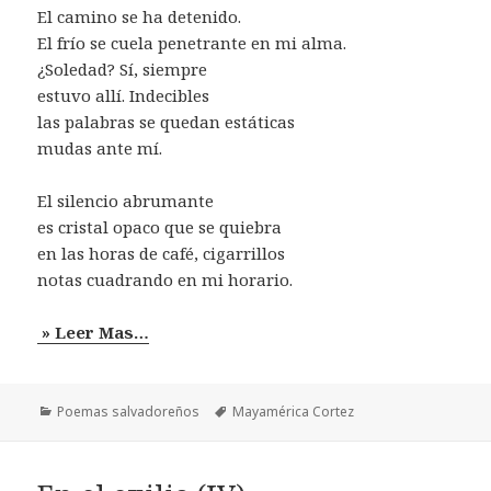
El camino se ha detenido.
El frío se cuela penetrante en mi alma.
¿Soledad? Sí, siempre
estuvo allí. Indecibles
las palabras se quedan estáticas
mudas ante mí.
El silencio abrumante
es cristal opaco que se quiebra
en las horas de café, cigarrillos
notas cuadrando en mi horario.
» Leer Mas…
Categorías
Etiquetas
Poemas salvadoreños
Mayamérica Cortez