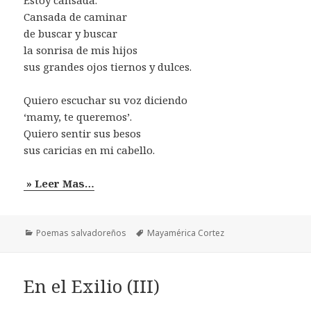
Cansada de caminar
de buscar y buscar
la sonrisa de mis hijos
sus grandes ojos tiernos y dulces.
Quiero escuchar su voz diciendo
‘mamy, te queremos’.
Quiero sentir sus besos
sus caricias en mi cabello.
» Leer Mas…
Categorías
Etiquetas
Poemas salvadoreños
Mayamérica Cortez
En el Exilio (III)