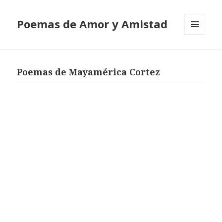
Poemas de Amor y Amistad
MENÚ
Y
WIDGETS
Poemas de Mayamérica Cortez