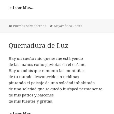
» Leer Mas…
Categorías
Etiquetas
Poemas salvadoreños
Mayamérica Cortez
Quemadura de Luz
Hay un sueño mío que se me está yendo
de las manos como gaviotas en el océano.
Hay un adiós que remonta las montañas
de tu mundo desvanecido en neblinas
pintando el paisaje de una soledad inhabitada
de una soledad que se quedó huésped permanente
de mis patios y balcones
de mis fuentes y grutas.
» Leer Mas…