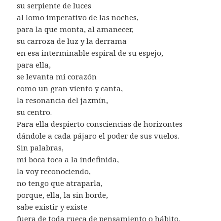
su serpiente de luces
al lomo imperativo de las noches,
para la que monta, al amanecer,
su carroza de luz y la derrama
en esa interminable espiral de su espejo,
para ella,
se levanta mi corazón
como un gran viento y canta,
la resonancia del jazmín,
su centro.
Para ella despierto consciencias de horizontes
dándole a cada pájaro el poder de sus vuelos.
Sin palabras,
mi boca toca a la indefinida,
la voy reconociendo,
no tengo que atraparla,
porque, ella, la sin borde,
sabe existir y existe
fuera de toda rueca de pensamiento o hábito.