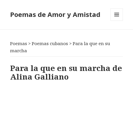
Poemas de Amor y Amistad
MENÚ
Y
WIDGETS
Poemas
>
Poemas cubanos
>
Para la que en su
marcha
Para la que en su marcha de
Alina Galliano