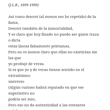
(J.L.B., 1899-1999)
Así como descreí (al menos eso he repetido) de la
fama,
Descreí también de la inmortalidad,
Y es claro que hoy finado no puedo ser quien traza
o dicta
estas líneas falsamente póstumas,
Pero no es menos claro que ellas no existirían sin
las que
yo produje de veras,
Si es que yo y de veras tienen sentido en el
extrañísimo
universo
(Algún curioso habrá reparado en que ese
superlativo no
podría ser mío,
Pero eso no da autenticidad a las restantes