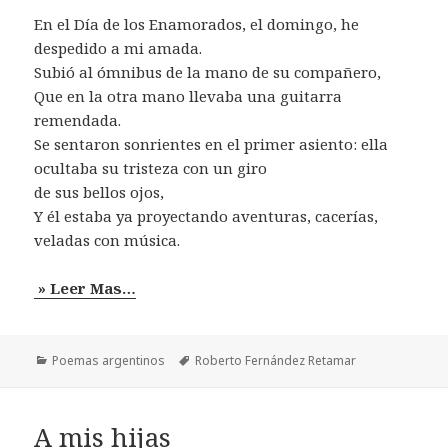
En el Día de los Enamorados, el domingo, he
despedido a mi amada.
Subió al ómnibus de la mano de su compañero,
Que en la otra mano llevaba una guitarra
remendada.
Se sentaron sonrientes en el primer asiento: ella
ocultaba su tristeza con un giro
de sus bellos ojos,
Y él estaba ya proyectando aventuras, cacerías,
veladas con música.
» Leer Mas…
Categorías
Etiquetas
Poemas argentinos
Roberto Fernández Retamar
A mis hijas