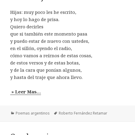
Hijas: muy poco les he escrito,
y hoy lo hago de prisa.
Quiero decirles
que si también este momento pasa
y puedo estar de nuevo con ustedes,
en el sillón, oyendo el radio,
cómo vamos a reírnos de estas cosas,
de estos versos y de estas botas,
y de la cara que ponían algunos,
y hasta del traje que ahora llevo.
» Leer Mas…
Categorías
Etiquetas
Poemas argentinos
Roberto Fernández Retamar