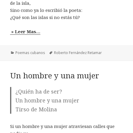
de la isla,
Sino como ya lo escribió la poeta:
¿Qué son las islas si no estás tú?
» Leer Mas…
Categorías
Etiquetas
Poemas cubanos
Roberto Fernández Retamar
Un hombre y una mujer
¿Quién ha de ser?
Un hombre y una mujer
Tirso de Molina
Si un hombre y una mujer atraviesan calles que