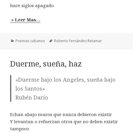
hace siglos apagado.
» Leer Mas…
Categorías
Etiquetas
Poemas cubanos
Roberto Fernández Retamar
Duerme, sueña, haz
«Duerme bajo los Angeles, sueña bajo
los Santos»
Rubén Darío
Echan abajo muros que nunca debieron existir
Y levantan o refuerzan otros que no deben existir
tampoco