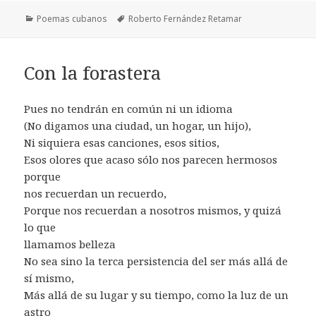
Categorías
Etiquetas
Poemas cubanos
Roberto Fernández Retamar
Con la forastera
Pues no tendrán en común ni un idioma
(No digamos una ciudad, un hogar, un hijo),
Ni siquiera esas canciones, esos sitios,
Esos olores que acaso sólo nos parecen hermosos
porque
nos recuerdan un recuerdo,
Porque nos recuerdan a nosotros mismos, y quizá
lo que
llamamos belleza
No sea sino la terca persistencia del ser más allá de
sí mismo,
Más allá de su lugar y su tiempo, como la luz de un
astro