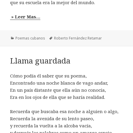
que su escuela era la mejor del mundo.
» Leer Mas…
Categorías
Etiquetas
Poemas cubanos
Roberto Fernández Retamar
Llama guardada
Cómo podía él saber que su poema,
Encontrado una noche blanca de vago andar,
En un país distante que ella aún no conocía,
Era en los ojos de ella que se haría realidad.
Recuerda que buscaba esa noche a alguien o algo,
Recuerda la avenida de su lento paseo,
y recuerda la vuelta a la alcoba vacía,
y después las palabras como un amargo espejo.