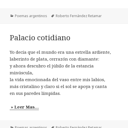
Categorías
Etiquetas
Poemas argentinos
Roberto Fernández Retamar
Palacio cotidiano
Yo decía que el mundo era una estrella ardiente,
laberinto de plata, cerrazón con diamante:
y ahora descubro el júbilo de la estancia
minúscula,
la vida emocionada del vaso entre mis labios,
más cristalino y claro si el sol se apoya y canta
en sus paredes límpidas.
» Leer Mas…
Categorías
Etiquetas
Poemas argentinos
Roberto Fernández Retamar