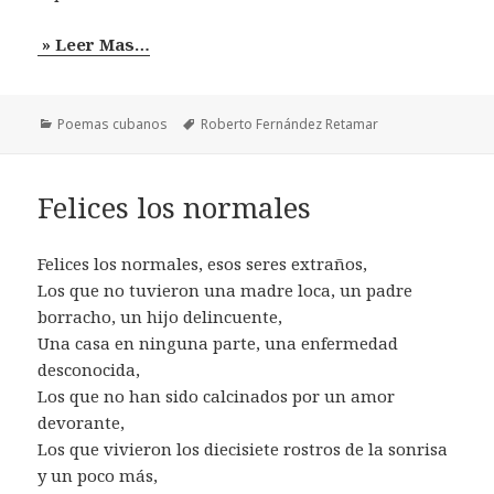
» Leer Mas…
Categorías
Etiquetas
Poemas cubanos
Roberto Fernández Retamar
Felices los normales
Felices los normales, esos seres extraños,
Los que no tuvieron una madre loca, un padre
borracho, un hijo delincuente,
Una casa en ninguna parte, una enfermedad
desconocida,
Los que no han sido calcinados por un amor
devorante,
Los que vivieron los diecisiete rostros de la sonrisa
y un poco más,