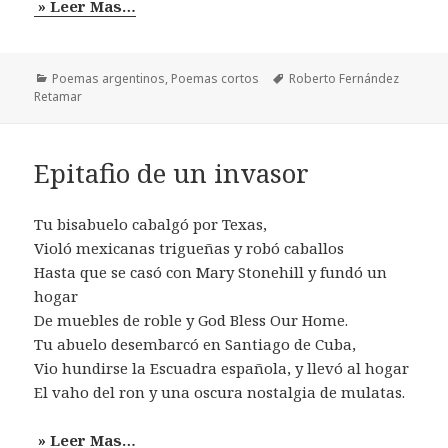
» Leer Mas…
Categorías
Etiquetas
Poemas argentinos
,
Poemas cortos
Roberto Fernández
Retamar
Epitafio de un invasor
Tu bisabuelo cabalgó por Texas,
Violó mexicanas trigueñas y robó caballos
Hasta que se casó con Mary Stonehill y fundó un
hogar
De muebles de roble y God Bless Our Home.
Tu abuelo desembarcó en Santiago de Cuba,
Vio hundirse la Escuadra española, y llevó al hogar
El vaho del ron y una oscura nostalgia de mulatas.
» Leer Mas…