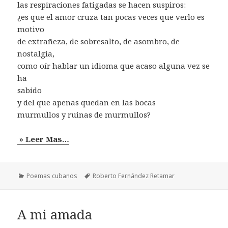
las respiraciones fatigadas se hacen suspiros:
¿es que el amor cruza tan pocas veces que verlo es
motivo
de extrañeza, de sobresalto, de asombro, de
nostalgia,
como oír hablar un idioma que acaso alguna vez se
ha
sabido
y del que apenas quedan en las bocas
murmullos y ruinas de murmullos?
» Leer Mas…
Categorías
Etiquetas
Poemas cubanos
Roberto Fernández Retamar
A mi amada