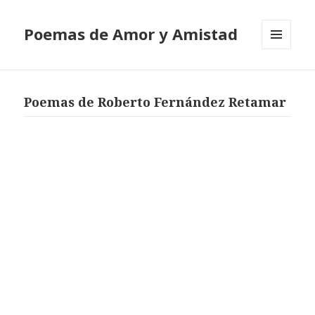
Poemas de Amor y Amistad
MENÚ
Y
WIDGETS
Poemas de Roberto Fernández Retamar