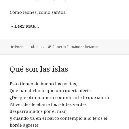
Como leones, como santos.
» Leer Mas…
Categorías
Etiquetas
Poemas cubanos
Roberto Fernández Retamar
Qué son las islas
Esto tienen de bueno los poetas,
Que han dicho lo que uno quería decir.
¿Dé que otra manera comunicarle lo que sintió
Al ver desde el aire los islotes verdes
desparramados por el mar,
y cuando ya en el barco contempló a lo lejos el
borde agreste