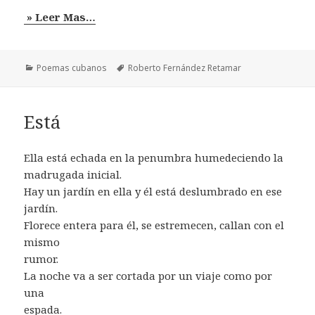
» Leer Mas…
Categorías
Etiquetas
Poemas cubanos
Roberto Fernández Retamar
Está
Ella está echada en la penumbra humedeciendo la
madrugada inicial.
Hay un jardín en ella y él está deslumbrado en ese
jardín.
Florece entera para él, se estremecen, callan con el
mismo
rumor.
La noche va a ser cortada por un viaje como por
una
espada.