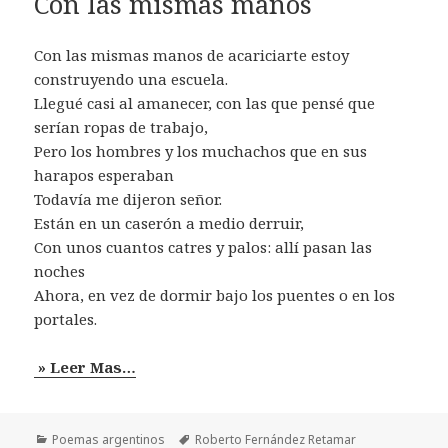
Con las mismas manos
Con las mismas manos de acariciarte estoy
construyendo una escuela.
Llegué casi al amanecer, con las que pensé que
serían ropas de trabajo,
Pero los hombres y los muchachos que en sus
harapos esperaban
Todavía me dijeron señor.
Están en un caserón a medio derruir,
Con unos cuantos catres y palos: allí pasan las
noches
Ahora, en vez de dormir bajo los puentes o en los
portales.
» Leer Mas…
Categorías
Etiquetas
Poemas argentinos
Roberto Fernández Retamar