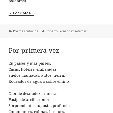
palabras).
» Leer Mas…
Categorías
Etiquetas
Poemas cubanos
Roberto Fernández Retamar
Por primera vez
En países y más países,
Casas, hoteles, embajadas,
Suelos, hamacas, autos, tierra,
Rodeados de agua o sobre el lino.
Olor de desnudez primera.
Vasija de arcilla sonora.
Sorprendente, augusta, profunda.
Camanances, colinas, bosques.