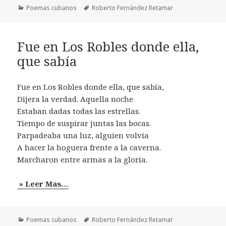
Categorías
Etiquetas
Poemas cubanos
Roberto Fernández Retamar
Fue en Los Robles donde ella,
que sabía
Fue en Los Robles donde ella, que sabía,
Dijera la verdad. Aquella noche
Estaban dadas todas las estrellas.
Tiempo de suspirar juntas las bocas.
Parpadeaba una luz, alguien volvía
A hacer la hoguera frente a la caverna.
Marcharon entre armas a la gloria.
» Leer Mas…
Categorías
Etiquetas
Poemas cubanos
Roberto Fernández Retamar