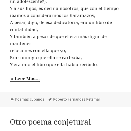
un adolescente?),
Y a sus hijos, es decir a nosotros, que con el tiempo
íbamos a considerarnos los Karamazov,
A pesar, digo, de esa dedicatoria, era un libro de
contabilidad,
Y también a pesar de que él era más digno de
mantener
relaciones con ella que yo,
Era conmigo que ella se carteaba,
Y era mío el libro que ella había recibido.
» Leer Mas…
Categorías
Etiquetas
Poemas cubanos
Roberto Fernández Retamar
Otro poema conjetural