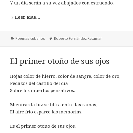
Y un día serán a su vez abajados con estruendo.
» Leer Mas…
Categorías
Etiquetas
Poemas cubanos
Roberto Fernández Retamar
El primer otoño de sus ojos
Hojas color de hierro, color de sangre, color de oro,
Pedazos del castillo del día
Sobre los muertos pensativos.
Mientras la luz se filtra entre las ramas,
El aire frío esparce las memorias.
Es el primer otoño de sus ojos.