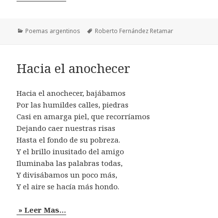
Categorías
Etiquetas
Poemas argentinos
Roberto Fernández Retamar
Hacia el anochecer
Hacia el anochecer, bajábamos
Por las humildes calles, piedras
Casi en amarga piel, que recorríamos
Dejando caer nuestras risas
Hasta el fondo de su pobreza.
Y el brillo inusitado del amigo
Iluminaba las palabras todas,
Y divisábamos un poco más,
Y el aire se hacía más hondo.
» Leer Mas…