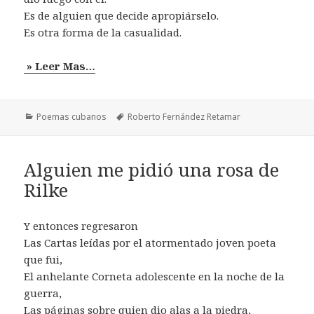
Es de alguien que decide apropiárselo.
Es otra forma de la casualidad.
» Leer Mas…
Categorías
Etiquetas
Poemas cubanos
Roberto Fernández Retamar
Alguien me pidió una rosa de
Rilke
Y entonces regresaron
Las Cartas leídas por el atormentado joven poeta
que fui,
El anhelante Corneta adolescente en la noche de la
guerra,
Las páginas sobre quien dio alas a la piedra,