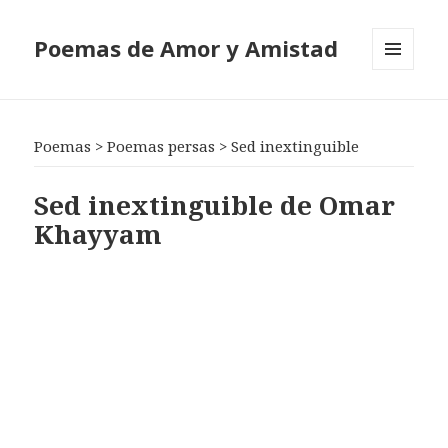
Poemas de Amor y Amistad
MENÚ
Y
WIDGETS
Poemas
>
Poemas persas
>
Sed inextinguible
Sed inextinguible de Omar
Khayyam